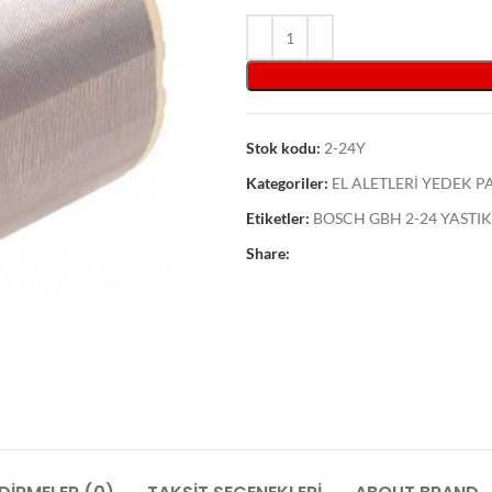
Stok kodu:
2-24Y
Kategoriler:
EL ALETLERİ YEDEK 
Etiketler:
BOSCH GBH 2-24 YASTIK
Share: