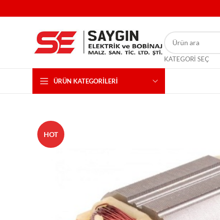
KATEGORI SEÇ
ÜRÜN KATEGORILERI
HOT