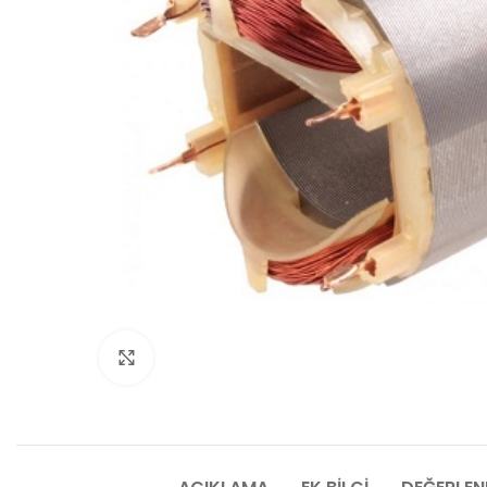
Click to enlarge