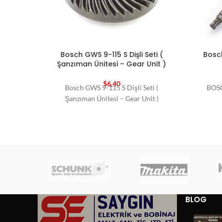
Bosch GWS 9-115 S Dişli Seti (
Bosch
Şanzıman Ünitesi – Gear Unit )
$
6,40
Bosch GWS 9-115 S Dişli Seti (
BOSC
Şanzıman Ünitesi – Gear Unit )
BLOG