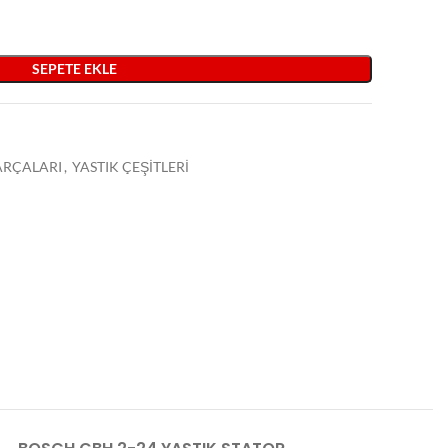
SEPETE EKLE
PARÇALARI
,
YASTIK ÇEŞİTLERİ