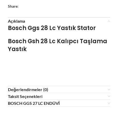
Share:
Açıklama
Bosch Ggs 28 Lc Yastık Stator
Bosch Gsh 28
Lc Kalıpcı Taşlama
Yastık
Değerlendirmeler (0)
Taksit Seçenekleri
BOSCH GGS 27 LC ENDÜVİ