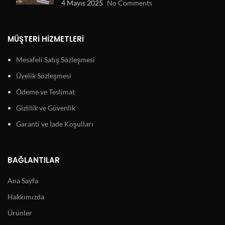
4 Mayıs 2025
No Comments
MÜŞTERI HIZMETLERI
Mesafeli Satış Sözleşmesi
Üyelik Sözleşmesi
Ödeme ve Teslimat
Gizlilik ve Güvenlik
Garanti ve İade Koşulları
BAĞLANTILAR
Ana Sayfa
Hakkımızda
Ürünler