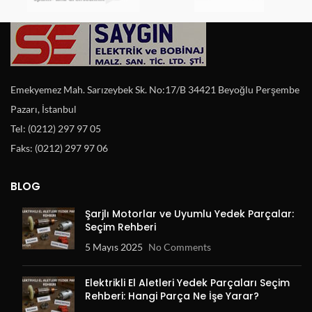
Emekyemez Mah. Sarızeybek Sk. No:17/B 34421 Beyoğlu Perşembe
Pazarı, İstanbul
Tel: (0212) 297 97 05
Faks: (0212) 297 97 06
BLOG
Şarjlı Motorlar ve Uyumlu Yedek Parçalar:
Seçim Rehberi
5 Mayıs 2025
No Comments
Elektrikli El Aletleri Yedek Parçaları Seçim
Rehberi: Hangi Parça Ne İşe Yarar?