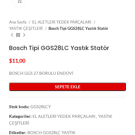
Click to enlarge
Ana Sayfa
EL ALETLERİ YEDEK PARÇALARI
YASTIK ÇEŞİTLERİ
Bosch Tipi GGS28LC Yastık Statör
Bosch Tipi GGS28LC Yastık Statör
$
11,00
BOSCH GGS 27 BORULU ENDÜVİ
SEPETE EKLE
Stok kodu:
GGS28LCY
Kategoriler:
EL ALETLERİ YEDEK PARÇALARI
,
YASTIK
ÇEŞİTLERİ
Etiketler:
BOSCH GGS28LC YASTIK