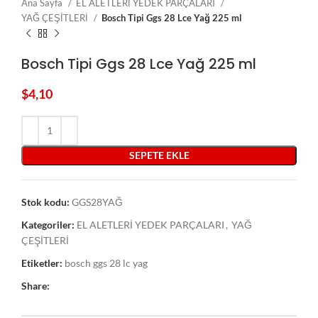
Ana Sayfa
EL ALETLERİ YEDEK PARÇALARI
YAĞ ÇEŞİTLERİ
Bosch Tipi Ggs 28 Lce Yağ 225 ml
Bosch Tipi Ggs 28 Lce Yağ 225 ml
$
4,10
SEPETE EKLE
Stok kodu:
GGS28YAĞ
Kategoriler:
EL ALETLERİ YEDEK PARÇALARI
,
YAĞ
ÇEŞİTLERİ
Etiketler:
bosch ggs 28 lc yag
Share: