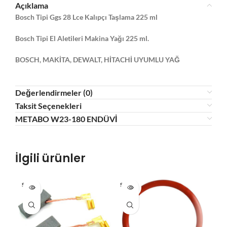
Açıklama
Bosch Tipi Ggs 28 Lce Kalıpçı Taşlama 225 ml
Bosch Tipi El Aletileri Makina Yağı 225 ml.
BOSCH, MAKİTA, DEWALT, HİTACHİ UYUMLU YAĞ
Değerlendirmeler (0)
Taksit Seçenekleri
METABO W23-180 ENDÜVİ
İlgili ürünler
SOLD O
SOLD O
UT
UT