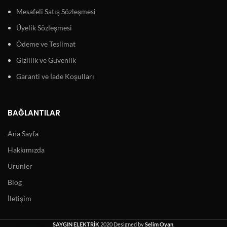
Mesafeli Satış Sözleşmesi
Üyelik Sözleşmesi
Ödeme ve Teslimat
Gizlilik ve Güvenlik
Garanti ve İade Koşulları
BAĞLANTILAR
Ana Sayfa
Hakkımızda
Ürünler
Blog
İletişim
SAYGIN ELEKTRİK
2020 Designed by
Selim Oyan
.