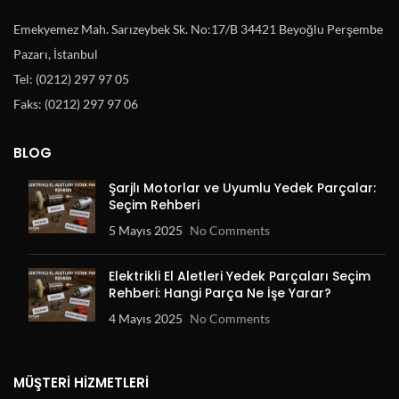
Emekyemez Mah. Sarızeybek Sk. No:17/B 34421 Beyoğlu Perşembe
Pazarı, İstanbul
Tel: (0212) 297 97 05
Faks: (0212) 297 97 06
BLOG
Şarjlı Motorlar ve Uyumlu Yedek Parçalar:
Seçim Rehberi
5 Mayıs 2025
No Comments
Elektrikli El Aletleri Yedek Parçaları Seçim
Rehberi: Hangi Parça Ne İşe Yarar?
4 Mayıs 2025
No Comments
MÜŞTERI HIZMETLERI