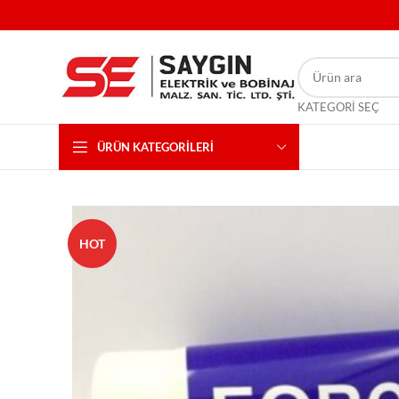
KATEGORI SEÇ
ÜRÜN KATEGORILERI
HOT