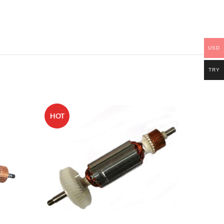
USD
TRY
HOT
HOT