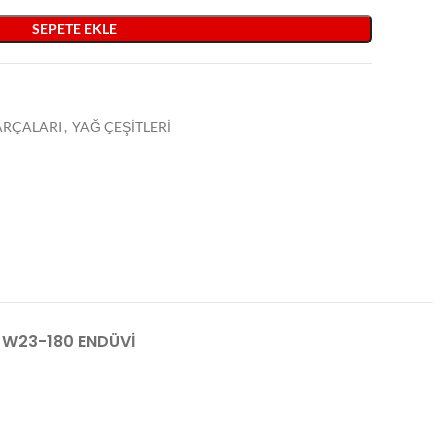
SEPETE EKLE
PARÇALARI
,
YAĞ ÇEŞİTLERİ
W23-180 ENDÜVİ