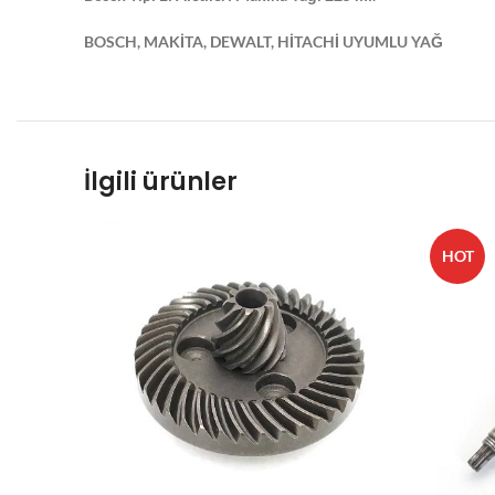
BOSCH, MAKİTA, DEWALT, HİTACHİ UYUMLU YAĞ
İlgili ürünler
HOT