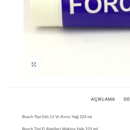
Click to enlarge
AÇIKLAMA
DE
Bosch Tipi Gsh 11 Vc Kırıcı Yağ 225 ml
Bosch Tipi El Aletileri Makina Yağı 225 ml.