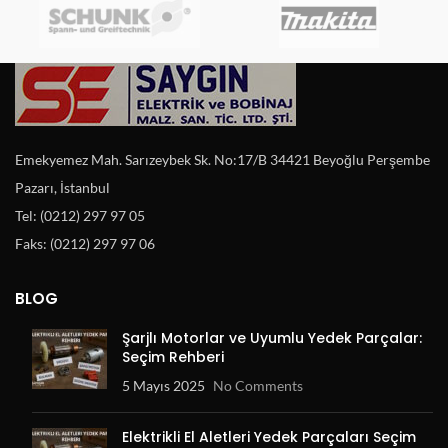
Emekyemez Mah. Sarızeybek Sk. No:17/B 34421 Beyoğlu Perşembe
Pazarı, İstanbul
Tel: (0212) 297 97 05
Faks: (0212) 297 97 06
BLOG
Şarjlı Motorlar ve Uyumlu Yedek Parçalar:
Seçim Rehberi
5 Mayıs 2025
No Comments
Elektrikli El Aletleri Yedek Parçaları Seçim