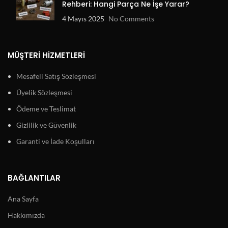
Rehberi: Hangi Parça Ne İşe Yarar?
4 Mayıs 2025
No Comments
MÜŞTERI HIZMETLERI
Mesafeli Satış Sözleşmesi
Üyelik Sözleşmesi
Ödeme ve Teslimat
Gizlilik ve Güvenlik
Garanti ve İade Koşulları
BAĞLANTILAR
Ana Sayfa
Hakkımızda