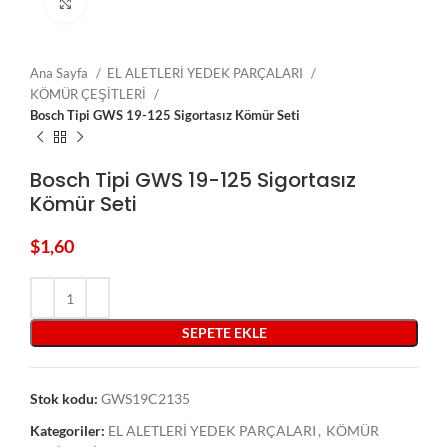
Click to enlarge
Ana Sayfa
EL ALETLERİ YEDEK PARÇALARI
KÖMÜR ÇEŞİTLERİ
Bosch Tipi GWS 19-125 Sigortasız Kömür Seti
Bosch Tipi GWS 19-125 Sigortasız
Kömür Seti
$
1,60
SEPETE EKLE
Stok kodu:
GWS19C2135
Kategoriler:
EL ALETLERİ YEDEK PARÇALARI
,
KÖMÜR