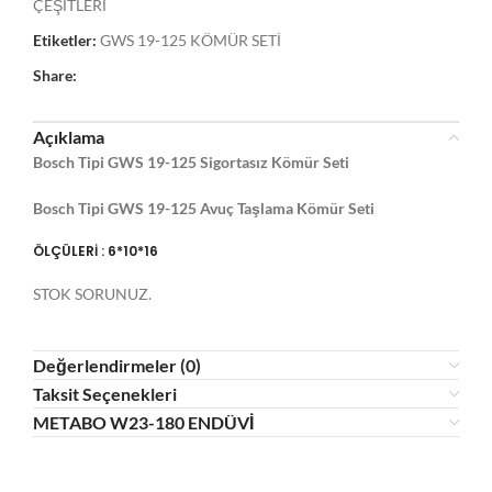
ÇEŞİTLERİ
Etiketler:
GWS 19-125 KÖMÜR SETİ
Share:
Açıklama
Bosch Tipi GWS 19-125 Sigortasız Kömür Seti
Bosch Tipi GWS 19-125 Avuç Taşlama Kömür Seti
ÖLÇÜLERİ : 6*10*16
STOK SORUNUZ.
Değerlendirmeler (0)
Taksit Seçenekleri
METABO W23-180 ENDÜVİ