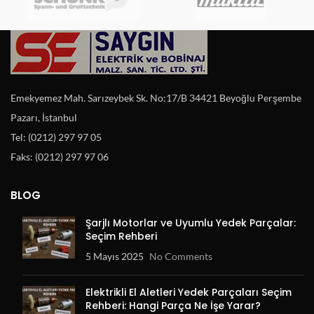
Emekyemez Mah. Sarızeybek Sk. No:17/B 34421 Beyoğlu Perşembe
Pazarı, İstanbul
Tel: (0212) 297 97 05
Faks: (0212) 297 97 06
BLOG
Şarjlı Motorlar ve Uyumlu Yedek Parçalar:
Seçim Rehberi
5 Mayıs 2025
No Comments
Elektrikli El Aletleri Yedek Parçaları Seçim
Rehberi: Hangi Parça Ne İşe Yarar?