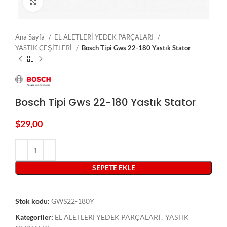
Click to enlarge
Ana Sayfa
EL ALETLERİ YEDEK PARÇALARI
YASTIK ÇEŞİTLERİ
Bosch Tipi Gws 22-180 Yastık Stator
Bosch Tipi Gws 22-180 Yastık Stator
$
29,00
SEPETE EKLE
Stok kodu:
GWS22-180Y
Kategoriler:
EL ALETLERİ YEDEK PARÇALARI
,
YASTIK