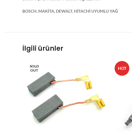
BOSCH, MAKİTA, DEWALT, HİTACHİ UYUMLU YAĞ
İlgili ürünler
SOLD
HOT
OUT