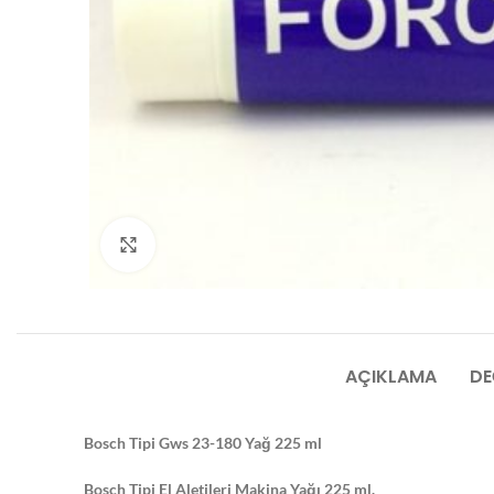
Click to enlarge
AÇIKLAMA
DE
Bosch Tipi Gws 23-180 Yağ 225 ml
Bosch Tipi El Aletileri Makina Yağı 225 ml.