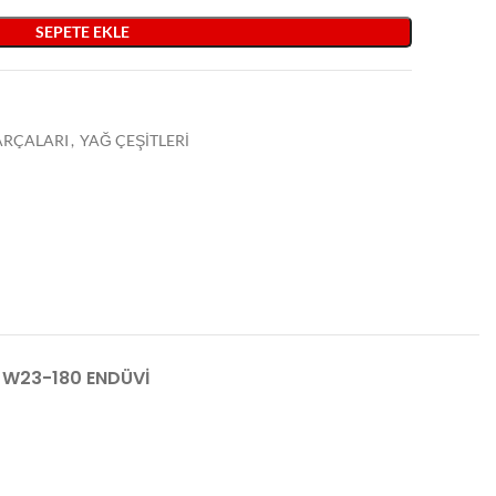
SEPETE EKLE
PARÇALARI
,
YAĞ ÇEŞİTLERİ
W23-180 ENDÜVİ