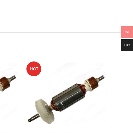
USD
TRY
HOT
HOT