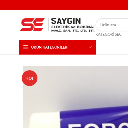
KATEGORI SEÇ
ÜRÜN KATEGORILERI
HOT