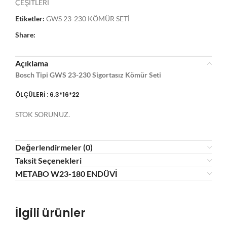
ÇEŞİTLERİ
Etiketler:
GWS 23-230 KÖMÜR SETİ
Share:
Açıklama
Bosch Tipi GWS 23-230 Sigortasız Kömür Seti
ÖLÇÜLERİ : 6.3*16*22
STOK SORUNUZ.
Değerlendirmeler (0)
Taksit Seçenekleri
METABO W23-180 ENDÜVİ
İlgili ürünler