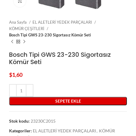
Click to enlarge
Ana Sayfa
EL ALETLERİ YEDEK PARÇALARI
KÖMÜR ÇEŞİTLERİ
Bosch Tipi GWS 23-230 Sigortasız Kömür Seti
Bosch Tipi GWS 23-230 Sigortasız
Kömür Seti
$
1,60
SEPETE EKLE
Stok kodu:
23230C2015
Kategoriler:
EL ALETLERİ YEDEK PARÇALARI
,
KÖMÜR