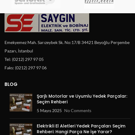
Emekyemez Mah. Sarızeybek Sk. No:17/B 34421 Beyoğlu Perşembe
Pazarı, İstanbul
Tel: (0212) 297 97 05
Faks: (0212) 297 97 06
BLOG
Şarjlı Motorlar ve Uyumlu Yedek Parçalar:
Seçim Rehberi
5 Mayıs 2025
No Comments
Elektrikli El Aletleri Yedek Parçaları Seçim
Rehberi: Hangi Parça Ne İşe Yarar?