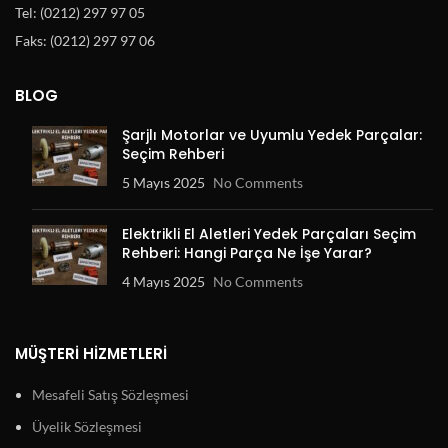
Tel: (0212) 297 97 05
Faks: (0212) 297 97 06
BLOG
Şarjlı Motorlar ve Uyumlu Yedek Parçalar:
Seçim Rehberi
5 Mayıs 2025
No Comments
Elektrikli El Aletleri Yedek Parçaları Seçim
Rehberi: Hangi Parça Ne İşe Yarar?
4 Mayıs 2025
No Comments
MÜŞTERI HIZMETLERI
Mesafeli Satış Sözleşmesi
Üyelik Sözleşmesi