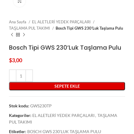
Click to enlarge
Ana Sayfa
EL ALETLERİ YEDEK PARÇALARI
TAŞLAMA PUL TAKIMI
Bosch Tipi GWS 230’Luk Taşlama Pulu
Bosch Tipi GWS 230’Luk Taşlama Pulu
$
3,00
SEPETE EKLE
Stok kodu:
GWS230TP
Kategoriler:
EL ALETLERİ YEDEK PARÇALARI
,
TAŞLAMA
PUL TAKIMI
Etiketler:
BOSCH GWS 230'LUK TAŞLAMA PULU