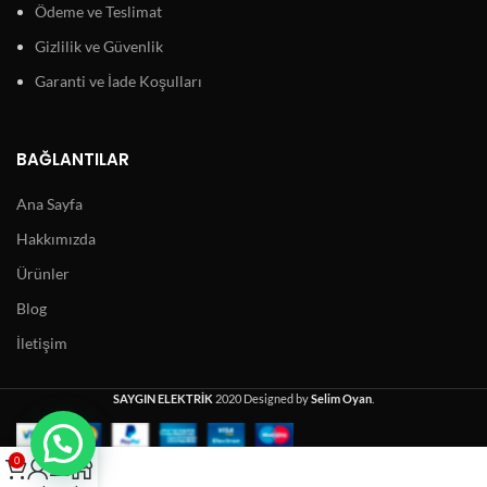
Ödeme ve Teslimat
Gizlilik ve Güvenlik
Garanti ve İade Koşulları
BAĞLANTILAR
Ana Sayfa
Hakkımızda
Ürünler
Blog
İletişim
SAYGIN ELEKTRİK
2020 Designed by
Selim Oyan
.
0