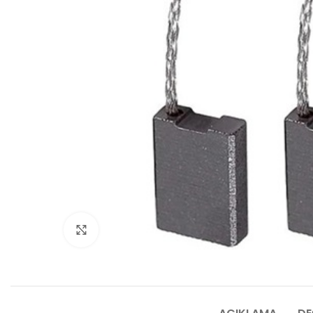
Click to enlarge