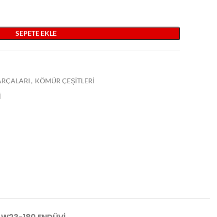
SEPETE EKLE
PARÇALARI
,
KÖMÜR ÇEŞİTLERİ
İ