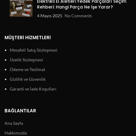
Elektrikli El Aletleri Yedek Parçaları Seçim
Rehberi: Hangi Parça Ne İşe Yarar?
4 Mayıs 2025
No Comments
MÜŞTERI HIZMETLERI
Mesafeli Satış Sözleşmesi
Üyelik Sözleşmesi
Ödeme ve Teslimat
Gizlilik ve Güvenlik
Garanti ve İade Koşulları
BAĞLANTILAR
Ana Sayfa
Hakkımızda