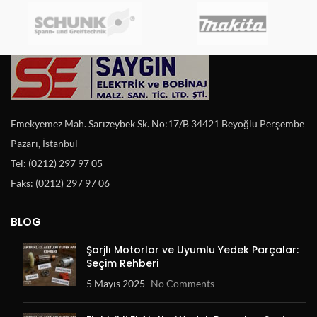
Emekyemez Mah. Sarızeybek Sk. No:17/B 34421 Beyoğlu Perşembe
Pazarı, İstanbul
Tel: (0212) 297 97 05
Faks: (0212) 297 97 06
BLOG
Şarjlı Motorlar ve Uyumlu Yedek Parçalar:
Seçim Rehberi
5 Mayıs 2025
No Comments