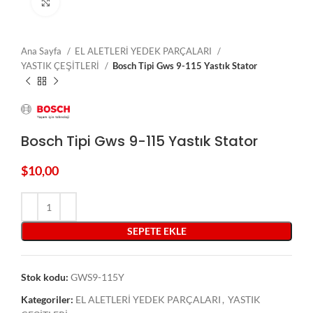
Click to enlarge
Ana Sayfa
EL ALETLERİ YEDEK PARÇALARI
YASTIK ÇEŞİTLERİ
Bosch Tipi Gws 9-115 Yastık Stator
Bosch Tipi Gws 9-115 Yastık Stator
$
10,00
SEPETE EKLE
Stok kodu:
GWS9-115Y
Kategoriler:
EL ALETLERİ YEDEK PARÇALARI
,
YASTIK