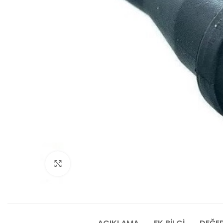
Click to enlarge