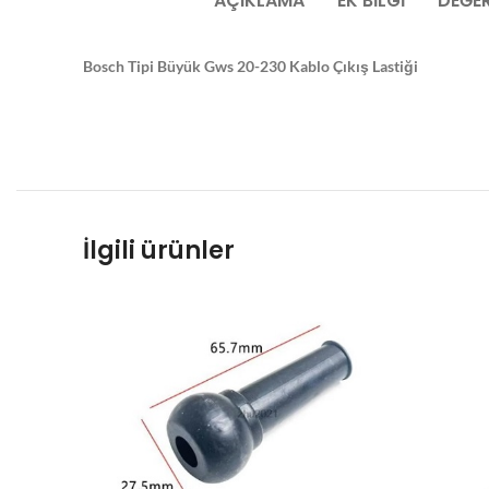
AÇIKLAMA
EK BILGI
DEĞER
Bosch Tipi Büyük Gws 20-230 Kablo Çıkış Lastiği
İlgili ürünler