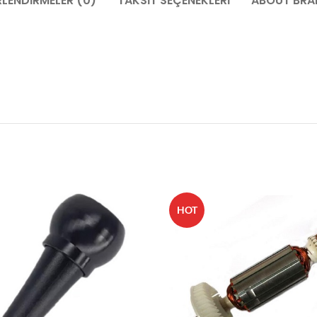
LENDIRMELER (0)
TAKSIT SEÇENEKLERI
ABOUT BRA
HOT