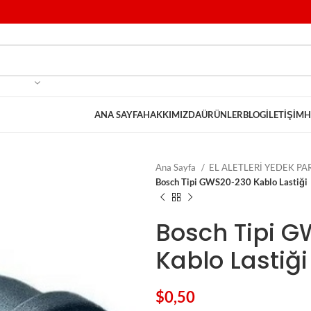
ANA SAYFA
HAKKIMIZDA
ÜRÜNLER
BLOG
İLETIŞIM
H
Ana Sayfa
EL ALETLERİ YEDEK P
Bosch Tipi GWS20-230 Kablo Lastiği
Bosch Tipi 
Kablo Lastiği
$
0,50