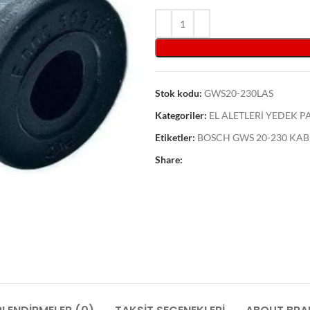
Stok kodu:
GWS20-230LAS
Kategoriler:
EL ALETLERİ YEDEK 
Etiketler:
BOSCH GWS 20-230 KABL
Share: