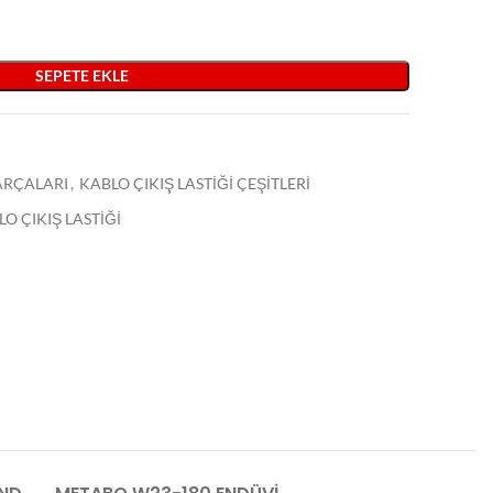
SEPETE EKLE
PARÇALARI
,
KABLO ÇIKIŞ LASTİĞİ ÇEŞİTLERİ
O ÇIKIŞ LASTİĞİ