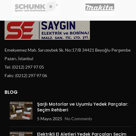
Emekyemez Mah. Sarızeybek Sk. No:17/B 34421 Beyoğlu Perşembe
Pazarı, İstanbul
Tel: (0212) 297 97 05
Faks: (0212) 297 97 06
BLOG
Şarjlı Motorlar ve Uyumlu Yedek Parçalar:
Seçim Rehberi
5 Mayıs 2025
No Comments
Elektrikli El Aletleri Yedek Parçaları Seçim