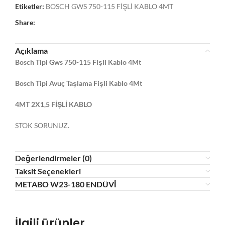
Etiketler:
BOSCH GWS 750-115 FİŞLİ KABLO 4MT
Share:
Açıklama
Bosch Tipi Gws 750-115 Fişli Kablo 4Mt
Bosch Tipi Avuç Taşlama Fişli Kablo 4Mt
4MT 2X1,5 FİŞLİ KABLO
STOK SORUNUZ.
Değerlendirmeler (0)
Taksit Seçenekleri
METABO W23-180 ENDÜVİ
İlgili ürünler