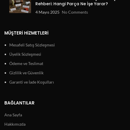
Rehberi: Hangi Parça Ne İşe Yarar?
4 Mayıs 2025
No Comments
MÜŞTERI HIZMETLERI
Mesafeli Satış Sözleşmesi
Üyelik Sözleşmesi
Ödeme ve Teslimat
Gizlilik ve Güvenlik
Garanti ve İade Koşulları
BAĞLANTILAR
Ana Sayfa
Hakkımızda