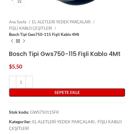
Click to enlarge
Ana Sayfa
EL ALETLERİ YEDEK PARÇALARI
FİŞLİ KABLO ÇEŞİTLERİ
Bosch Tipi Gws750-115 Fişli Kablo 4Mt
Bosch Tipi Gws750-115 Fişli Kablo 4Mt
$
5,50
SEPETE EKLE
Stok kodu:
GWS750115FK
Kategoriler:
EL ALETLERİ YEDEK PARÇALARI
,
FİŞLİ KABLO
ÇEŞİTLERİ