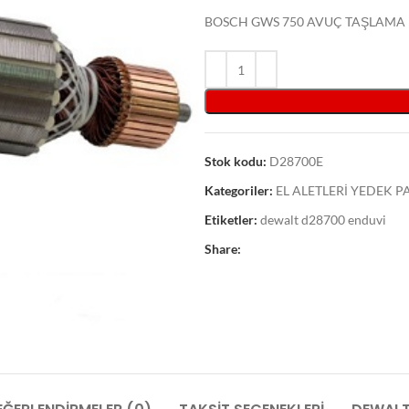
BOSCH GWS 750 AVUÇ TAŞLAMA
Stok kodu:
D28700E
Kategoriler:
EL ALETLERİ YEDEK 
Etiketler:
dewalt d28700 enduvi
Share: