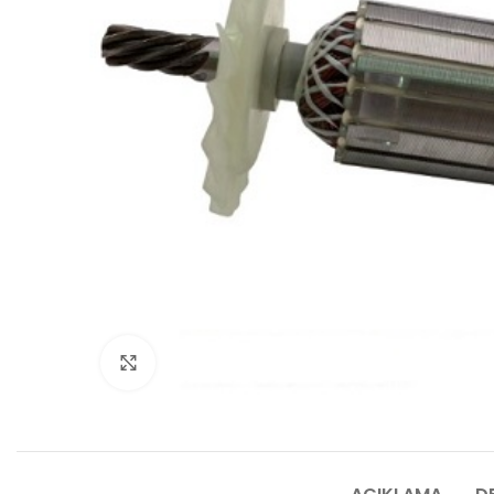
Click to enlarge