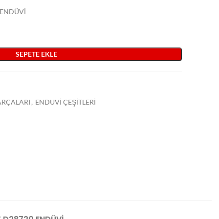
 ENDÜVİ
SEPETE EKLE
PARÇALARI
,
ENDÜVİ ÇEŞİTLERİ