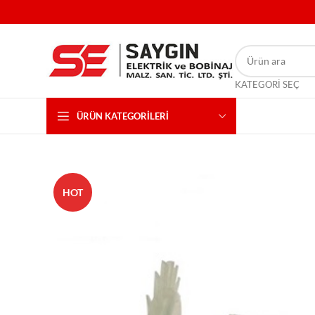
KATEGORI SEÇ
ÜRÜN KATEGORILERI
HOT