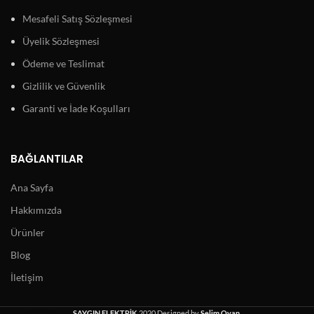
Mesafeli Satış Sözleşmesi
Üyelik Sözleşmesi
Ödeme ve Teslimat
Gizlilik ve Güvenlik
Garanti ve İade Koşulları
BAĞLANTILAR
Ana Sayfa
Hakkımızda
Ürünler
Blog
İletişim
SAYGIN ELEKTRİK
2020 Designed by
Selim Oyan
.