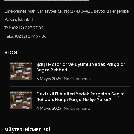
Emekyemez Mah. Sarızeybek Sk. No:17/B 34421 Beyoğlu Perşembe
Pazarı, İstanbul
Tel: (0212) 297 97 05
Faks: (0212) 297 97 06
BLOG
Şarjlı Motorlar ve Uyumlu Yedek Parçalar:
Seçim Rehberi
5 Mayıs 2025
No Comments
Elektrikli El Aletleri Yedek Parçaları Seçim
Rehberi: Hangi Parça Ne İşe Yarar?
4 Mayıs 2025
No Comments
MÜŞTERI HIZMETLERI