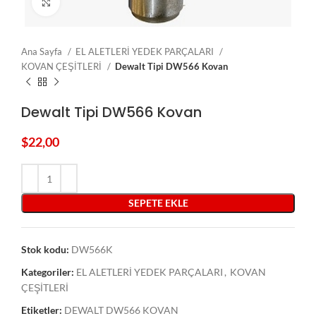
Click to enlarge
Ana Sayfa
EL ALETLERİ YEDEK PARÇALARI
KOVAN ÇEŞİTLERİ
Dewalt Tipi DW566 Kovan
Dewalt Tipi DW566 Kovan
$
22,00
SEPETE EKLE
Stok kodu:
DW566K
Kategoriler:
EL ALETLERİ YEDEK PARÇALARI
,
KOVAN
ÇEŞİTLERİ
Etiketler:
DEWALT DW566 KOVAN