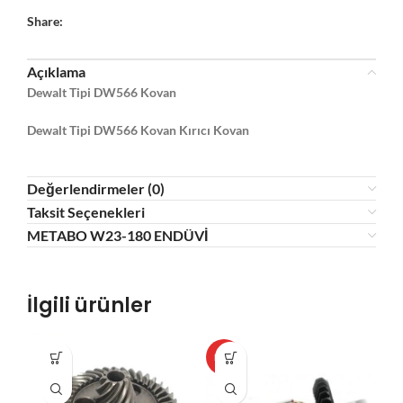
Share:
Açıklama
Dewalt Tipi DW566 Kovan
Dewalt Tipi DW566 Kovan Kırıcı Kovan
Değerlendirmeler (0)
Taksit Seçenekleri
METABO W23-180 ENDÜVİ
İlgili ürünler
HOT
HO