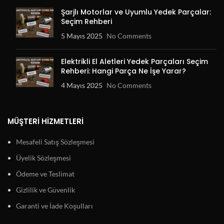
Şarjlı Motorlar ve Uyumlu Yedek Parçalar:
Seçim Rehberi
5 Mayıs 2025
No Comments
Elektrikli El Aletleri Yedek Parçaları Seçim
Rehberi: Hangi Parça Ne İşe Yarar?
4 Mayıs 2025
No Comments
MÜŞTERI HIZMETLERI
Mesafeli Satış Sözleşmesi
Üyelik Sözleşmesi
Ödeme ve Teslimat
Gizlilik ve Güvenlik
Garanti ve İade Koşulları