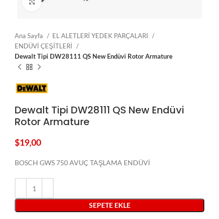
Click to enlarge
Ana Sayfa
EL ALETLERİ YEDEK PARÇALARI
ENDÜVİ ÇEŞİTLERİ
Dewalt Tipi DW28111 QS New Endüvi Rotor Armature
Dewalt Tipi DW28111 QS New Endüvi
Rotor Armature
$
19,00
BOSCH GWS 750 AVUÇ TAŞLAMA ENDÜVİ
SEPETE EKLE