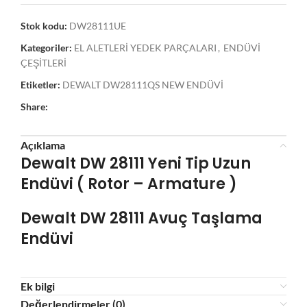
Stok kodu:
DW28111UE
Kategoriler:
EL ALETLERİ YEDEK PARÇALARI
,
ENDÜVİ
ÇEŞİTLERİ
Etiketler:
DEWALT DW28111QS NEW ENDÜVİ
Share:
Açıklama
Dewalt DW 28111 Yeni Tip Uzun
Endüvi ( Rotor – Armature )
Dewalt DW 28111
Avuç Taşlama
Endüvi
Ek bilgi
Değerlendirmeler (0)