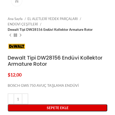
Click to enlarge
Ana Sayfa
EL ALETLERİ YEDEK PARÇALARI
ENDÜVİ ÇEŞİTLERİ
Dewalt Tipi DW28156 Endüvi Kollektor Armature Rotor
Dewalt Tipi DW28156 Endüvi Kollektor
Armature Rotor
$
12,00
BOSCH GWS 750 AVUÇ TAŞLAMA ENDÜVİ
SEPETE EKLE