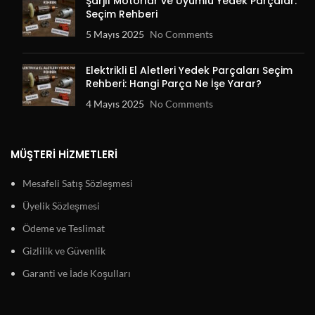
Şarjlı Motorlar ve Uyumlu Yedek Parçalar:
Seçim Rehberi
5 Mayıs 2025
No Comments
Elektrikli El Aletleri Yedek Parçaları Seçim
Rehberi: Hangi Parça Ne İşe Yarar?
4 Mayıs 2025
No Comments
MÜŞTERI HIZMETLERI
Mesafeli Satış Sözleşmesi
Üyelik Sözleşmesi
Ödeme ve Teslimat
Gizlilik ve Güvenlik
Garanti ve İade Koşulları