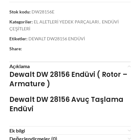
Stok kodu:
DW28156E
Kategoriler:
EL ALETLERİ YEDEK PARÇALARI
,
ENDÜVİ
ÇEŞİTLERİ
Etiketler:
DEWALT DW28156 ENDÜVİ
Share:
Açıklama
Dewalt DW 28156
Endüvi ( Rotor –
Armature )
Dewalt DW 28156
Avuç Taşlama
Endüvi
Ek bilgi
Değerlendirmeler (0)