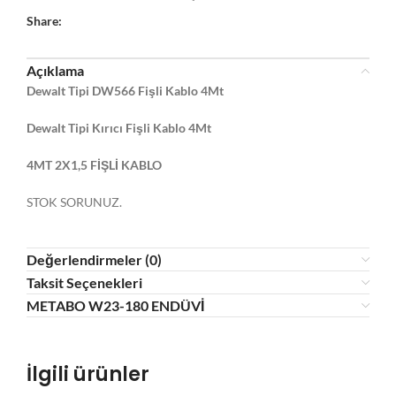
Share:
Açıklama
Dewalt Tipi DW566 Fişli Kablo 4Mt
Dewalt Tipi Kırıcı Fişli Kablo 4Mt
4MT 2X1,5 FİŞLİ KABLO
STOK SORUNUZ.
Değerlendirmeler (0)
Taksit Seçenekleri
METABO W23-180 ENDÜVİ
İlgili ürünler