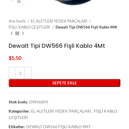
Click to enlarge
Ana Sayfa
EL ALETLERİ YEDEK PARÇALARI
FİŞLİ KABLO ÇEŞİTLERİ
Dewalt Tipi DW566 Fişli Kablo 4Mt
Dewalt Tipi DW566 Fişli Kablo 4Mt
$
5,50
SEPETE EKLE
Stok kodu:
DW566FK
Kategoriler:
EL ALETLERİ YEDEK PARÇALARI
,
FİŞLİ KABLO
ÇEŞİTLERİ
Etiketler:
DEWALT DW566 FİŞLİ KABLO 4MT