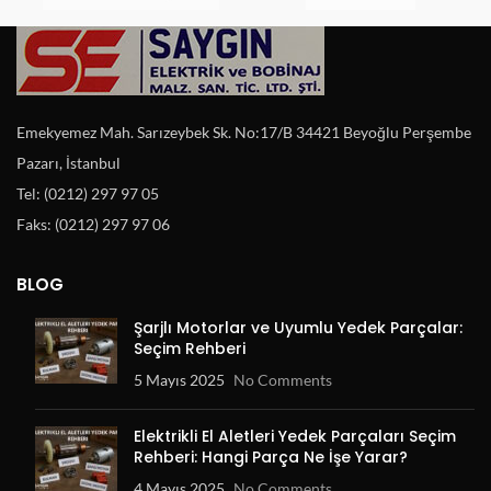
Emekyemez Mah. Sarızeybek Sk. No:17/B 34421 Beyoğlu Perşembe
Pazarı, İstanbul
Tel: (0212) 297 97 05
Faks: (0212) 297 97 06
BLOG
Şarjlı Motorlar ve Uyumlu Yedek Parçalar:
Seçim Rehberi
5 Mayıs 2025
No Comments
Elektrikli El Aletleri Yedek Parçaları Seçim
Rehberi: Hangi Parça Ne İşe Yarar?
4 Mayıs 2025
No Comments