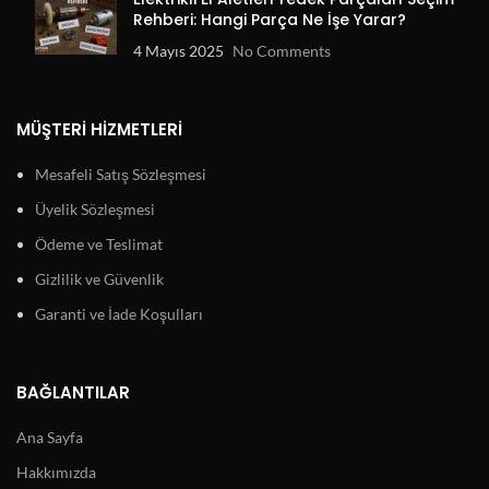
Rehberi: Hangi Parça Ne İşe Yarar?
4 Mayıs 2025
No Comments
MÜŞTERI HIZMETLERI
Mesafeli Satış Sözleşmesi
Üyelik Sözleşmesi
Ödeme ve Teslimat
Gizlilik ve Güvenlik
Garanti ve İade Koşulları
BAĞLANTILAR
Ana Sayfa
Hakkımızda