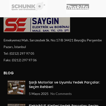
Emekyemez Mah. Sarızeybek Sk. No:17/B 34421 Beyoğlu Perşembe
Pazarı, İstanbul
Tel: (0212) 297 97 05
Faks: (0212) 297 97 06
BLOG
Şarjlı Motorlar ve Uyumlu Yedek Parçalar:
Seçim Rehberi
5 Mayıs 2025
No Comments
Elektrikli El Aletleri Yedek Parçaları Seçim