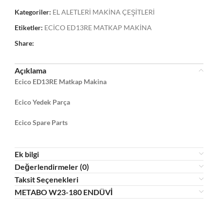
Kategoriler:
EL ALETLERİ MAKİNA ÇEŞİTLERİ
Etiketler:
ECİCO ED13RE MATKAP MAKİNA
Share:
Açıklama
Ecico ED13RE Matkap Makina
Ecico Yedek Parça
Ecico Spare Parts
Ek bilgi
Değerlendirmeler (0)
Taksit Seçenekleri
METABO W23-180 ENDÜVİ