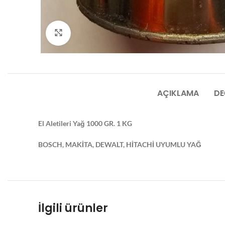
Click to enlarge
AÇIKLAMA
DE
El Aletileri Yağ 1000 GR. 1 KG
BOSCH, MAKİTA, DEWALT, HİTACHİ UYUMLU YAĞ
İlgili ürünler