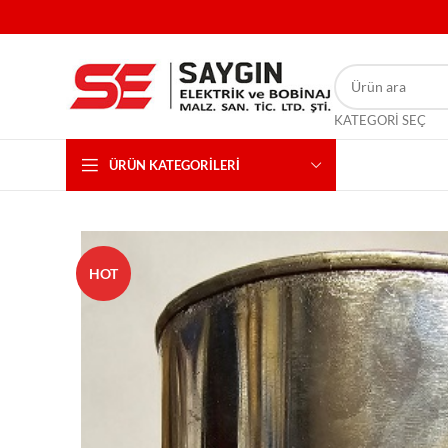
KATEGORI SEÇ
ÜRÜN KATEGORILERI
HOT