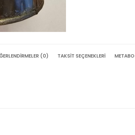
ĞERLENDIRMELER (0)
TAKSIT SEÇENEKLERI
METABO 