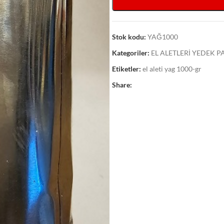
Stok kodu:
YAĞ1000
Kategoriler:
EL ALETLERİ YEDEK 
Etiketler:
el aleti yag 1000-gr
Share: