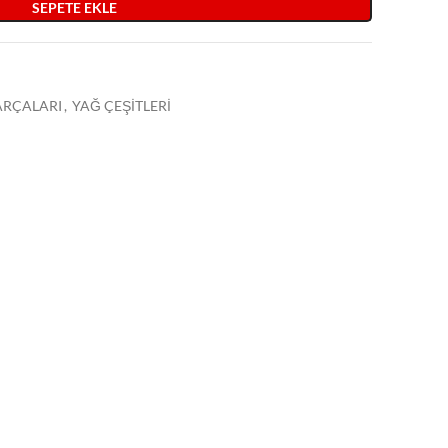
SEPETE EKLE
PARÇALARI
,
YAĞ ÇEŞİTLERİ