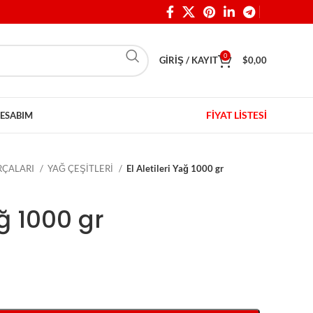
0
GIRIŞ / KAYIT
$
0,00
FİYAT LİSTESİ
ESABIM
ARÇALARI
YAĞ ÇEŞİTLERİ
El Aletileri Yağ 1000 gr
ağ 1000 gr