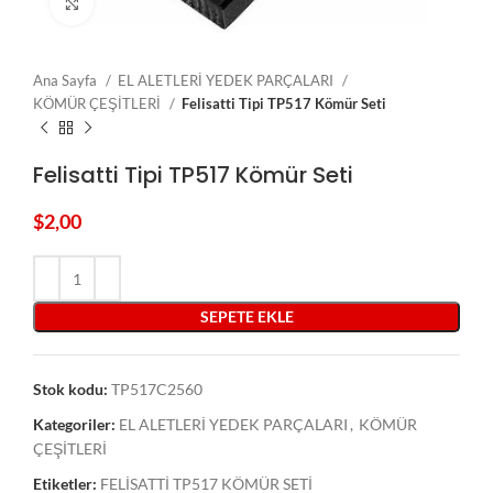
Click to enlarge
Ana Sayfa
EL ALETLERİ YEDEK PARÇALARI
KÖMÜR ÇEŞİTLERİ
Felisatti Tipi TP517 Kömür Seti
Felisatti Tipi TP517 Kömür Seti
$
2,00
SEPETE EKLE
Stok kodu:
TP517C2560
Kategoriler:
EL ALETLERİ YEDEK PARÇALARI
,
KÖMÜR
ÇEŞİTLERİ
Etiketler:
FELİSATTİ TP517 KÖMÜR SETİ