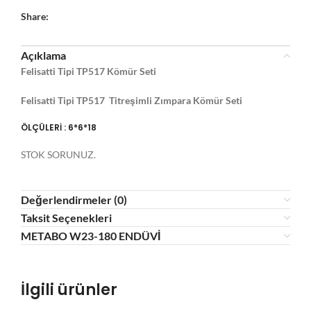
Share:
Açıklama
Felisatti Tipi TP517 Kömür Seti
Felisatti Tipi TP517 Titreşimli Zımpara Kömür Seti
ÖLÇÜLERİ : 6*6*18
STOK SORUNUZ.
Değerlendirmeler (0)
Taksit Seçenekleri
METABO W23-180 ENDÜVİ
İlgili ürünler