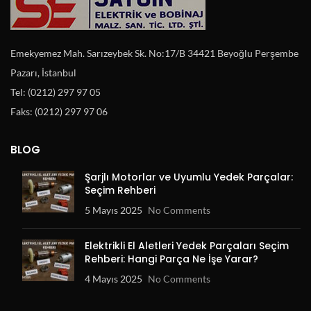
Emekyemez Mah. Sarızeybek Sk. No:17/B 34421 Beyoğlu Perşembe
Pazarı, İstanbul
Tel: (0212) 297 97 05
Faks: (0212) 297 97 06
BLOG
Şarjlı Motorlar ve Uyumlu Yedek Parçalar:
Seçim Rehberi
5 Mayıs 2025
No Comments
Elektrikli El Aletleri Yedek Parçaları Seçim
Rehberi: Hangi Parça Ne İşe Yarar?
4 Mayıs 2025
No Comments