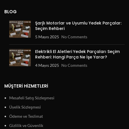
BLOG
Şarjlı Motorlar ve Uyumlu Yedek Parçalar:
Seçim Rehberi
5 Mayıs 2025
No Comments
Elektrikli El Aletleri Yedek Parçaları Seçim
Rehberi: Hangi Parça Ne İşe Yarar?
4 Mayıs 2025
No Comments
MÜŞTERI HIZMETLERI
Mesafeli Satış Sözleşmesi
Üyelik Sözleşmesi
Ödeme ve Teslimat
Gizlilik ve Güvenlik