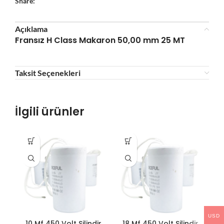
Share:
Açıklama
Fransız H Class Makaron 50,00 mm 25 MT
Taksit Seçenekleri
İlgili ürünler
USD
10 Mf 450 Volt Silindir
18 Mf 450 Volt Silindir