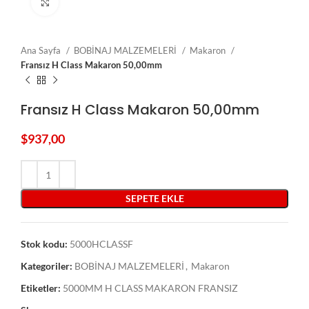
Click to enlarge
Ana Sayfa
BOBİNAJ MALZEMELERİ
Makaron
Fransız H Class Makaron 50,00mm
Fransız H Class Makaron 50,00mm
$
937,00
SEPETE EKLE
Stok kodu:
5000HCLASSF
Kategoriler:
BOBİNAJ MALZEMELERİ
,
Makaron
Etiketler:
5000MM H CLASS MAKARON FRANSIZ