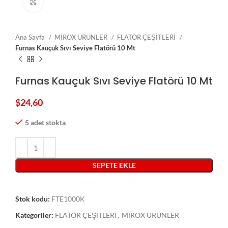
Click to enlarge
Ana Sayfa
MİROX ÜRÜNLER
FLATÖR ÇEŞİTLERİ
Furnas Kauçuk Sıvı Seviye Flatörü 10 Mt
Furnas Kauçuk Sıvı Seviye Flatörü 10 Mt
$
24,60
5 adet stokta
SEPETE EKLE
Stok kodu:
FTE1000K
Kategoriler:
FLATÖR ÇEŞİTLERİ
,
MİROX ÜRÜNLER