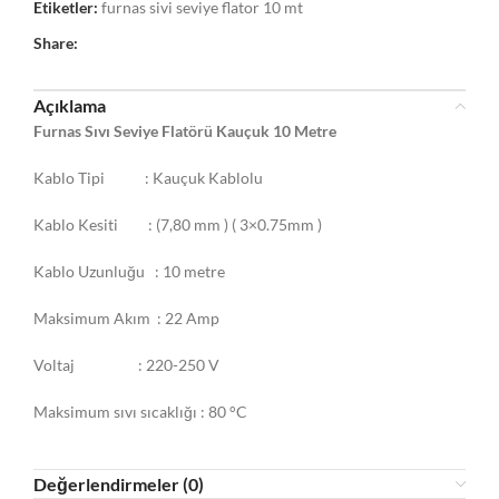
Etiketler:
furnas sivi seviye flator 10 mt
Share:
Açıklama
Furnas Sıvı Seviye Flatörü Kauçuk 10 Metre
Kablo Tipi : Kauçuk Kablolu
Kablo Kesiti : (7,80 mm ) ( 3×0.75mm )
Kablo Uzunluğu : 10 metre
Maksimum Akım : 22 Amp
Voltaj : 220-250 V
Maksimum sıvı sıcaklığı : 80 °C
Değerlendirmeler (0)