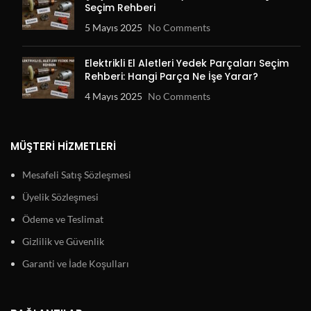
Seçim Rehberi
5 Mayıs 2025
No Comments
Elektrikli El Aletleri Yedek Parçaları Seçim
Rehberi: Hangi Parça Ne İşe Yarar?
4 Mayıs 2025
No Comments
MÜŞTERI HIZMETLERI
Mesafeli Satış Sözleşmesi
Üyelik Sözleşmesi
Ödeme ve Teslimat
Gizlilik ve Güvenlik
Garanti ve İade Koşulları