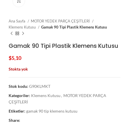
Click to enlarge
Ana Sayfa
MOTOR YEDEK PARÇA ÇEŞİTLERİ
Klemens Kutusu
Gamak 90 Tipi Plastik Klemens Kutusu
Gamak 90 Tipi Plastik Klemens Kutusu
$
5,10
Stokta yok
Stok kodu:
G90KLMKT
Kategoriler:
Klemens Kutusu
,
MOTOR YEDEK PARÇA
ÇEŞİTLERİ
Etiketler:
gamak 90 tip klemens kutusu
Share: