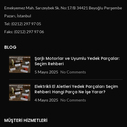
Emekyemez Mah. Sarızeybek Sk. No:17/B 34421 Beyoğlu Perşembe
Pazarı, İstanbul
Tel: (0212) 297 97 05
Faks: (0212) 297 97 06
BLOG
Şarjlı Motorlar ve Uyumlu Yedek Parçalar:
Seçim Rehberi
5 Mayıs 2025
No Comments
Elektrikli El Aletleri Yedek Parçaları Seçim
Rehberi: Hangi Parça Ne İşe Yarar?
4 Mayıs 2025
No Comments
MÜŞTERI HIZMETLERI