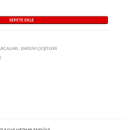
SEPETE EKLE
PARÇALARI
,
ENDÜVİ ÇEŞİTLERİ
İ