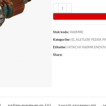
Stok kodu:
H60MRE
Kategoriler:
EL ALETLERİ YEDEK 
Etiketler:
HİTACHİ H60MR ENDÜV
Share: