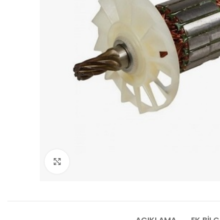
Click to enlarge