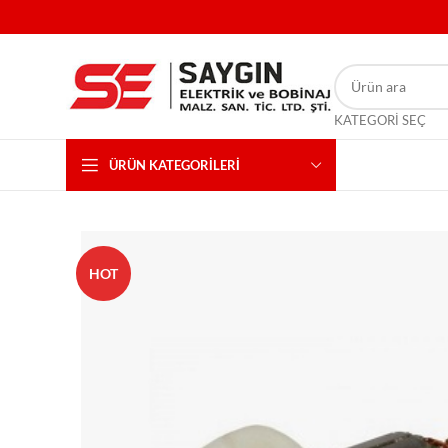
KATEGORI SEÇ
ÜRÜN KATEGORILERI
HOT