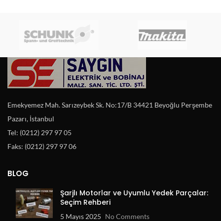
Emekyemez Mah. Sarızeybek Sk. No:17/B 34421 Beyoğlu Perşembe
Pazarı, İstanbul
Tel: (0212) 297 97 05
Faks: (0212) 297 97 06
BLOG
Şarjlı Motorlar ve Uyumlu Yedek Parçalar:
Seçim Rehberi
5 Mayıs 2025
No Comments