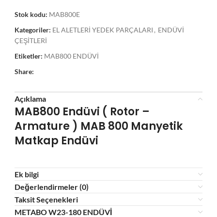
Stok kodu:
MAB800E
Kategoriler:
EL ALETLERİ YEDEK PARÇALARI
,
ENDÜVİ
ÇEŞİTLERİ
Etiketler:
MAB800 ENDÜVİ
Share:
Açıklama
MAB800 Endüvi ( Rotor –
Armature )
MAB 800 Manyetik
Matkap Endüvi
Ek bilgi
Değerlendirmeler (0)
Taksit Seçenekleri
METABO W23-180 ENDÜVİ