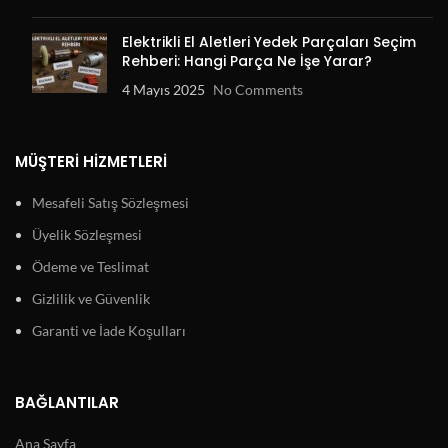
Elektrikli El Aletleri Yedek Parçaları Seçim
Rehberi: Hangi Parça Ne İşe Yarar?
4 Mayıs 2025
No Comments
MÜŞTERI HIZMETLERI
Mesafeli Satış Sözleşmesi
Üyelik Sözleşmesi
Ödeme ve Teslimat
Gizlilik ve Güvenlik
Garanti ve İade Koşulları
BAĞLANTILAR
Ana Sayfa