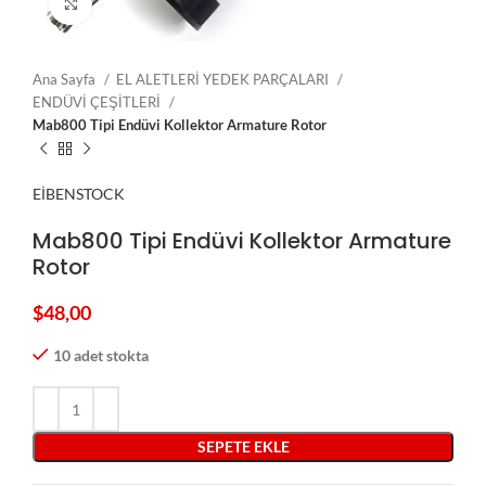
Click to enlarge
Ana Sayfa
EL ALETLERİ YEDEK PARÇALARI
ENDÜVİ ÇEŞİTLERİ
Mab800 Tipi Endüvi Kollektor Armature Rotor
EİBENSTOCK
Mab800 Tipi Endüvi Kollektor Armature
Rotor
$
48,00
10 adet stokta
SEPETE EKLE