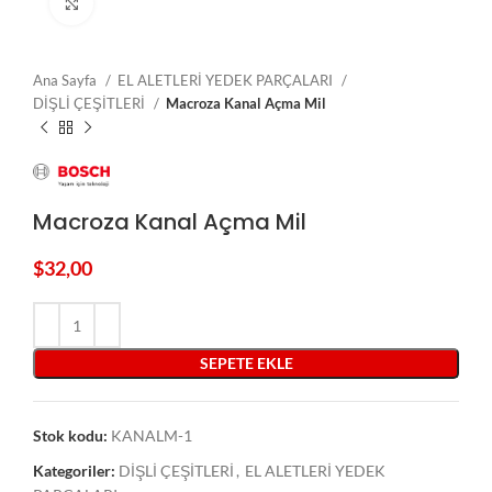
Click to enlarge
Ana Sayfa
EL ALETLERİ YEDEK PARÇALARI
DİŞLİ ÇEŞİTLERİ
Macroza Kanal Açma Mil
Macroza Kanal Açma Mil
$
32,00
SEPETE EKLE
Stok kodu:
KANALM-1
Kategoriler:
DİŞLİ ÇEŞİTLERİ
,
EL ALETLERİ YEDEK