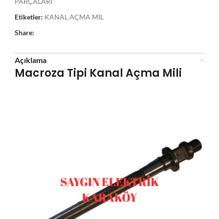
PARÇALARI
Etiketler:
KANAL AÇMA MİL
Share:
Açıklama
Macroza Tipi Kanal Açma Mili