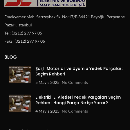
Emekyemez Mah. Sarızeybek Sk. No:17/B 34421 Beyoğlu Perşembe
Pazarı, İstanbul
Tel: (0212) 297 97 05
Faks: (0212) 297 97 06
BLOG
Şarjlı Motorlar ve Uyumlu Yedek Parçalar:
Seçim Rehberi
5 Mayıs 2025
No Comments
Elektrikli El Aletleri Yedek Parçaları Seçim
Rehberi: Hangi Parça Ne İşe Yarar?
4 Mayıs 2025
No Comments