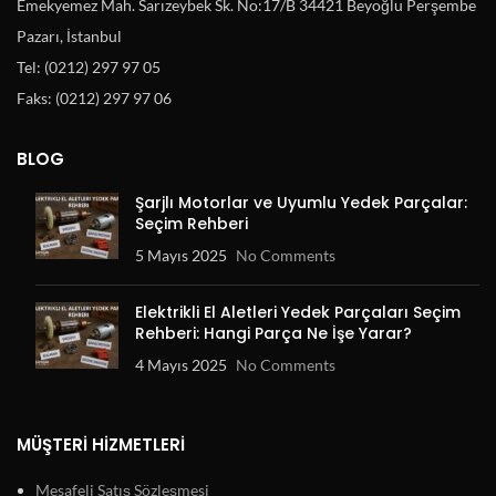
Emekyemez Mah. Sarızeybek Sk. No:17/B 34421 Beyoğlu Perşembe
Pazarı, İstanbul
Tel: (0212) 297 97 05
Faks: (0212) 297 97 06
BLOG
Şarjlı Motorlar ve Uyumlu Yedek Parçalar:
Seçim Rehberi
5 Mayıs 2025
No Comments
Elektrikli El Aletleri Yedek Parçaları Seçim
Rehberi: Hangi Parça Ne İşe Yarar?
4 Mayıs 2025
No Comments
MÜŞTERI HIZMETLERI
Mesafeli Satış Sözleşmesi