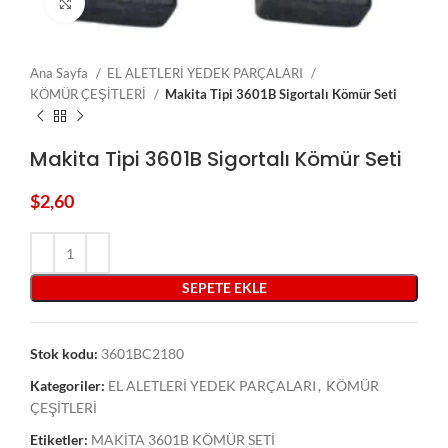
Click to enlarge
Ana Sayfa
EL ALETLERİ YEDEK PARÇALARI
KÖMÜR ÇEŞİTLERİ
Makita Tipi 3601B Sigortalı Kömür Seti
Makita Tipi 3601B Sigortalı Kömür Seti
$
2,60
SEPETE EKLE
Stok kodu:
3601BC2180
Kategoriler:
EL ALETLERİ YEDEK PARÇALARI
,
KÖMÜR
ÇEŞİTLERİ
Etiketler:
MAKİTA 3601B KÖMÜR SETİ