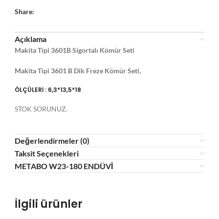
Share:
Açıklama
Makita Tipi 3601B Sigortalı Kömür Seti
Makita Tipi 3601 B Dik Freze Kömür Seti,
ÖLÇÜLERİ : 6,3*13,5*18
STOK SORUNUZ.
Değerlendirmeler (0)
Taksit Seçenekleri
METABO W23-180 ENDÜVİ
İlgili ürünler