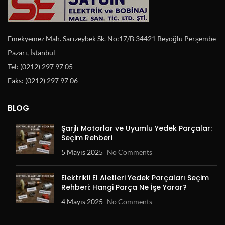
Emekyemez Mah. Sarızeybek Sk. No:17/B 34421 Beyoğlu Perşembe
Pazarı, İstanbul
Tel: (0212) 297 97 05
Faks: (0212) 297 97 06
BLOG
Şarjlı Motorlar ve Uyumlu Yedek Parçalar:
Seçim Rehberi
5 Mayıs 2025
No Comments
Elektrikli El Aletleri Yedek Parçaları Seçim
Rehberi: Hangi Parça Ne İşe Yarar?
4 Mayıs 2025
No Comments