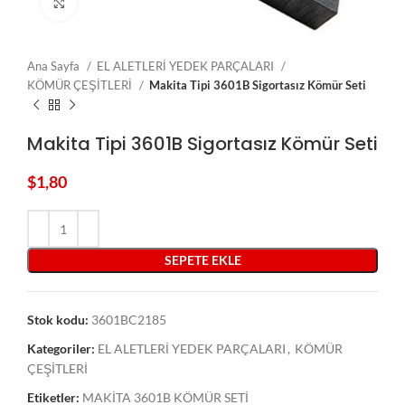
Click to enlarge
Ana Sayfa
EL ALETLERİ YEDEK PARÇALARI
KÖMÜR ÇEŞİTLERİ
Makita Tipi 3601B Sigortasız Kömür Seti
Makita Tipi 3601B Sigortasız Kömür Seti
$
1,80
SEPETE EKLE
Stok kodu:
3601BC2185
Kategoriler:
EL ALETLERİ YEDEK PARÇALARI
,
KÖMÜR
ÇEŞİTLERİ
Etiketler:
MAKİTA 3601B KÖMÜR SETİ