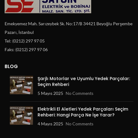
Emekyemez Mah. Sarızeybek Sk. No:17/B 34421 Beyoğlu Perşembe
Pazarı, İstanbul
Tel: (0212) 297 97 05
Faks: (0212) 297 97 06
BLOG
Şarjlı Motorlar ve Uyumlu Yedek Parçalar:
Seçim Rehberi
5 Mayıs 2025
No Comments
Elektrikli El Aletleri Yedek Parçaları Seçim
Rehberi: Hangi Parça Ne İşe Yarar?
4 Mayıs 2025
No Comments