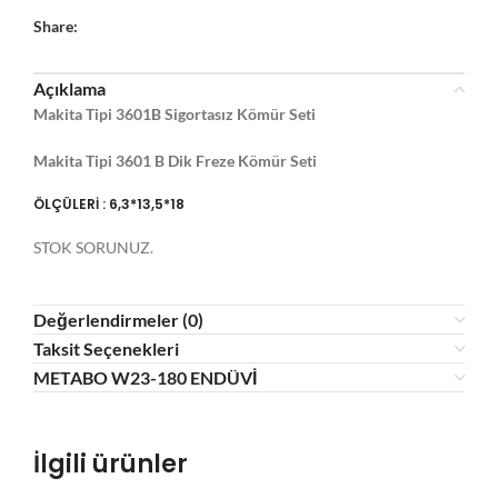
Share:
Açıklama
Makita Tipi 3601B Sigortasız Kömür Seti
Makita Tipi 3601 B Dik Freze Kömür Seti
ÖLÇÜLERİ : 6,3*13,5*18
STOK SORUNUZ.
Değerlendirmeler (0)
Taksit Seçenekleri
METABO W23-180 ENDÜVİ
İlgili ürünler