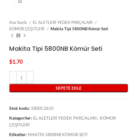
Click to enlarge
Ana Sayfa
EL ALETLERİ YEDEK PARÇALARI
KÖMÜR ÇEŞİTLERİ
Makita Tipi 5800NB Kömür Seti
Makita Tipi 5800NB Kömür Seti
$
1,70
SEPETE EKLE
Stok kodu:
5800C2610
Kategoriler:
EL ALETLERİ YEDEK PARÇALARI
,
KÖMÜR
ÇEŞİTLERİ
Etiketler:
MAKİTA 5800NB KÖMÜR SETİ