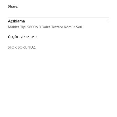
Share:
Açıklama
Makita Tipi 5800NB Daire Testere Kömür Seti
ÖLÇÜLERİ : 6*10*15
STOK SORUNUZ.