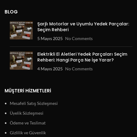
BLOG
Şarjlı Motorlar ve Uyumlu Yedek Parçalar:
Seçim Rehberi
5 Mayıs 2025
No Comments
Elektrikli El Aletleri Yedek Parçaları Seçim
Rehberi: Hangi Parça Ne İşe Yarar?
4 Mayıs 2025
No Comments
MÜŞTERI HIZMETLERI
Mesafeli Satış Sözleşmesi
Üyelik Sözleşmesi
Ödeme ve Teslimat
Gizlilik ve Güvenlik