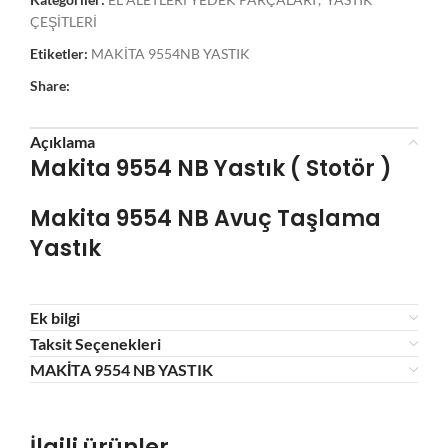
ÇEŞİTLERİ
Etiketler:
MAKİTA 9554NB YASTIK
Share:
Açıklama
Makita 9554 NB Yastık ( Stotör )
Makita 9554 NB Avuç
Taşlama
Yastık
Ek bilgi
Taksit Seçenekleri
MAKİTA 9554 NB YASTIK
İlgili ürünler