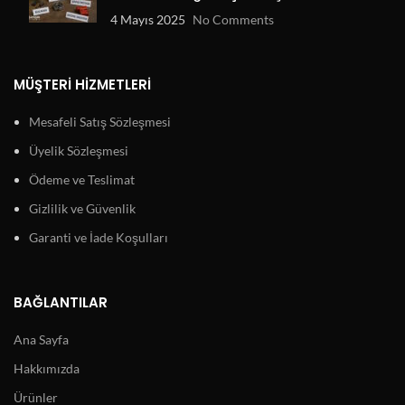
4 Mayıs 2025
No Comments
MÜŞTERI HIZMETLERI
Mesafeli Satış Sözleşmesi
Üyelik Sözleşmesi
Ödeme ve Teslimat
Gizlilik ve Güvenlik
Garanti ve İade Koşulları
BAĞLANTILAR
Ana Sayfa
Hakkımızda
Ürünler