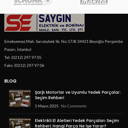
Emekyemez Mah. Sarızeybek Sk. No:17/B 34421 Beyoğlu Perşembe
Pazarı, İstanbul
Tel: (0212) 297 97 05
Faks: (0212) 297 97 06
BLOG
Şarjlı Motorlar ve Uyumlu Yedek Parçalar:
Seçim Rehberi
5 Mayıs 2025
No Comments
Elektrikli El Aletleri Yedek Parçaları Seçim
Rehberi: Hangi Parça Ne İşe Yarar?