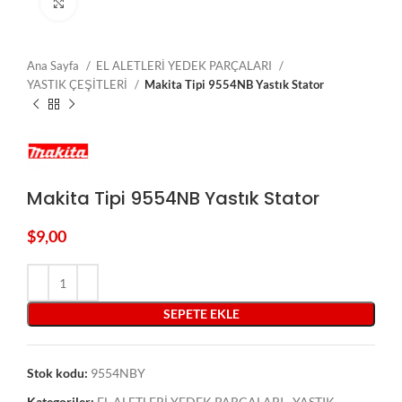
Click to enlarge
Ana Sayfa
EL ALETLERİ YEDEK PARÇALARI
YASTIK ÇEŞİTLERİ
Makita Tipi 9554NB Yastık Stator
Makita Tipi 9554NB Yastık Stator
$
9,00
SEPETE EKLE
Stok kodu:
9554NBY
Kategoriler:
EL ALETLERİ YEDEK PARÇALARI
,
YASTIK