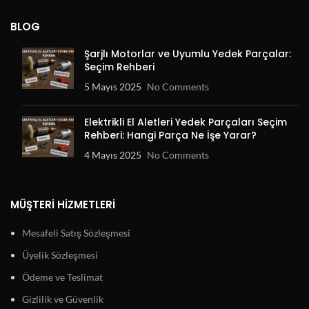
BLOG
Şarjlı Motorlar ve Uyumlu Yedek Parçalar:
Seçim Rehberi
5 Mayıs 2025
No Comments
Elektrikli El Aletleri Yedek Parçaları Seçim
Rehberi: Hangi Parça Ne İşe Yarar?
4 Mayıs 2025
No Comments
MÜŞTERI HIZMETLERI
Mesafeli Satış Sözleşmesi
Üyelik Sözleşmesi
Ödeme ve Teslimat
Gizlilik ve Güvenlik