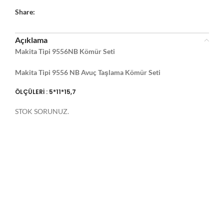
Share:
Açıklama
Makita Tipi 9556NB Kömür Seti
Makita Tipi 9556 NB Avuç Taşlama Kömür Seti
ÖLÇÜLERİ : 5*11*15,7
STOK SORUNUZ.