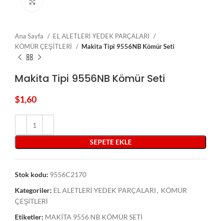
Click to enlarge
Ana Sayfa
EL ALETLERİ YEDEK PARÇALARI
KÖMÜR ÇEŞİTLERİ
Makita Tipi 9556NB Kömür Seti
Makita Tipi 9556NB Kömür Seti
$
1,60
SEPETE EKLE
Stok kodu:
9556C2170
Kategoriler:
EL ALETLERİ YEDEK PARÇALARI
,
KÖMÜR
ÇEŞİTLERİ
Etiketler:
MAKİTA 9556 NB KÖMÜR SETİ