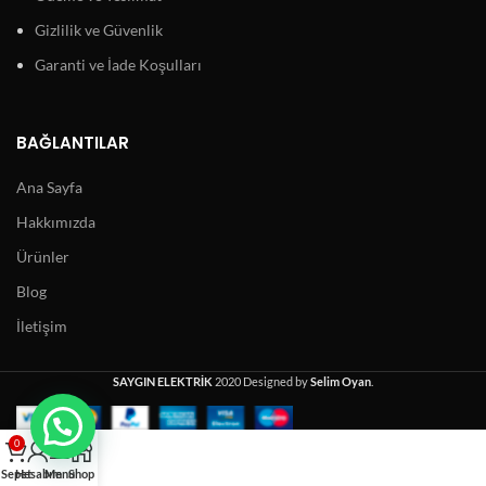
Gizlilik ve Güvenlik
Garanti ve İade Koşulları
BAĞLANTILAR
Ana Sayfa
Hakkımızda
Ürünler
Blog
İletişim
SAYGIN ELEKTRİK
2020 Designed by
Selim Oyan
.
0
Sepet
Hesabım
Menu
Shop