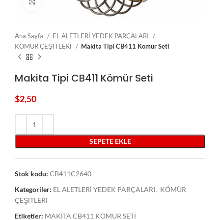
Click to enlarge
Ana Sayfa
EL ALETLERİ YEDEK PARÇALARI
KÖMÜR ÇEŞİTLERİ
Makita Tipi CB411 Kömür Seti
Makita Tipi CB411 Kömür Seti
$
2,50
SEPETE EKLE
Stok kodu:
CB411C2640
Kategoriler:
EL ALETLERİ YEDEK PARÇALARI
,
KÖMÜR
ÇEŞİTLERİ
Etiketler:
MAKİTA CB411 KÖMÜR SETİ