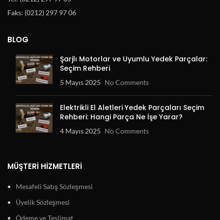
Faks: (0212) 297 97 06
BLOG
Şarjlı Motorlar ve Uyumlu Yedek Parçalar:
Seçim Rehberi
5 Mayıs 2025
No Comments
Elektrikli El Aletleri Yedek Parçaları Seçim
Rehberi: Hangi Parça Ne İşe Yarar?
4 Mayıs 2025
No Comments
MÜŞTERI HIZMETLERI
Mesafeli Satış Sözleşmesi
Üyelik Sözleşmesi
Ödeme ve Teslimat