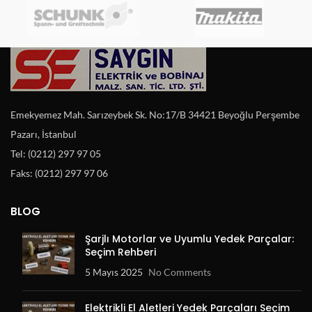
Emekyemez Mah. Sarızeybek Sk. No:17/B 34421 Beyoğlu Perşembe
Pazarı, İstanbul
Tel: (0212) 297 97 05
Faks: (0212) 297 97 06
BLOG
Şarjlı Motorlar ve Uyumlu Yedek Parçalar:
Seçim Rehberi
5 Mayıs 2025
No Comments
Elektrikli El Aletleri Yedek Parçaları Seçim