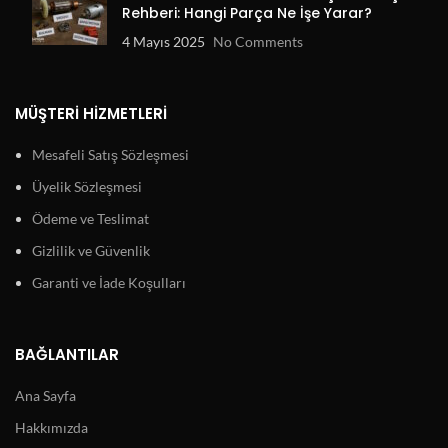
Rehberi: Hangi Parça Ne İşe Yarar?
4 Mayıs 2025
No Comments
MÜŞTERI HIZMETLERI
Mesafeli Satış Sözleşmesi
Üyelik Sözleşmesi
Ödeme ve Teslimat
Gizlilik ve Güvenlik
Garanti ve İade Koşulları
BAĞLANTILAR
Ana Sayfa
Hakkımızda