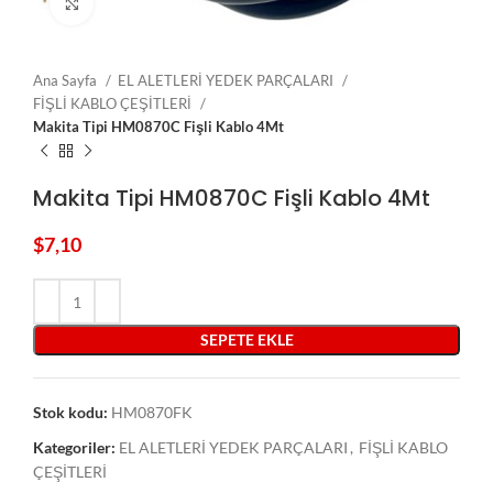
Click to enlarge
Ana Sayfa
EL ALETLERİ YEDEK PARÇALARI
FİŞLİ KABLO ÇEŞİTLERİ
Makita Tipi HM0870C Fişli Kablo 4Mt
Makita Tipi HM0870C Fişli Kablo 4Mt
$
7,10
SEPETE EKLE
Stok kodu:
HM0870FK
Kategoriler:
EL ALETLERİ YEDEK PARÇALARI
,
FİŞLİ KABLO
ÇEŞİTLERİ