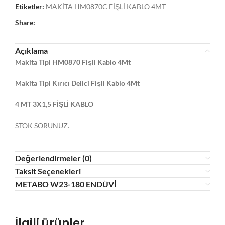
Etiketler:
MAKİTA HM0870C FİŞLİ KABLO 4MT
Share:
Açıklama
Makita Tipi HM0870 Fişli Kablo 4Mt
Makita Tipi Kırıcı Delici Fişli Kablo 4Mt
4 MT 3X1,5 FİŞLİ KABLO
STOK SORUNUZ.
Değerlendirmeler (0)
Taksit Seçenekleri
METABO W23-180 ENDÜVİ
İlgili ürünler