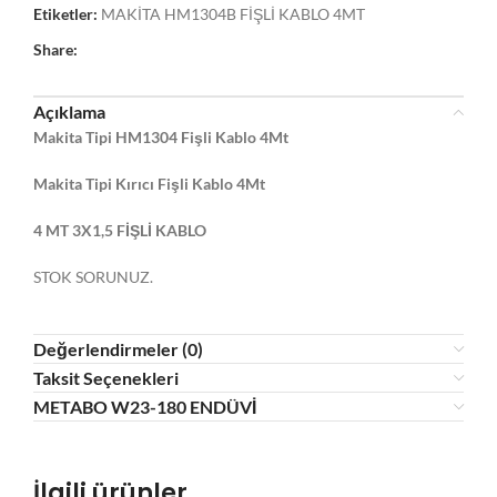
Etiketler:
MAKİTA HM1304B FİŞLİ KABLO 4MT
Share:
Açıklama
Makita Tipi HM1304 Fişli Kablo 4Mt
Makita Tipi Kırıcı Fişli Kablo 4Mt
4 MT 3X1,5 FİŞLİ KABLO
STOK SORUNUZ.
Değerlendirmeler (0)
Taksit Seçenekleri
METABO W23-180 ENDÜVİ
İlgili ürünler