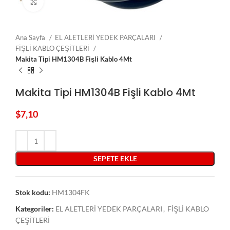
Click to enlarge
Ana Sayfa
EL ALETLERİ YEDEK PARÇALARI
FİŞLİ KABLO ÇEŞİTLERİ
Makita Tipi HM1304B Fişli Kablo 4Mt
Makita Tipi HM1304B Fişli Kablo 4Mt
$
7,10
SEPETE EKLE
Stok kodu:
HM1304FK
Kategoriler:
EL ALETLERİ YEDEK PARÇALARI
,
FİŞLİ KABLO
ÇEŞİTLERİ