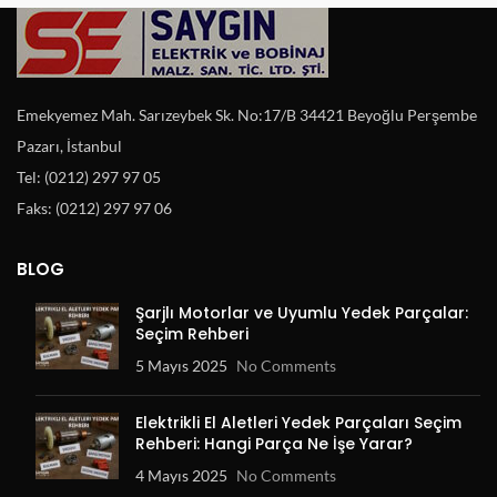
Emekyemez Mah. Sarızeybek Sk. No:17/B 34421 Beyoğlu Perşembe
Pazarı, İstanbul
Tel: (0212) 297 97 05
Faks: (0212) 297 97 06
BLOG
Şarjlı Motorlar ve Uyumlu Yedek Parçalar:
Seçim Rehberi
5 Mayıs 2025
No Comments
Elektrikli El Aletleri Yedek Parçaları Seçim
Rehberi: Hangi Parça Ne İşe Yarar?
4 Mayıs 2025
No Comments