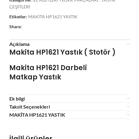
ÇEŞİTLERİ
Etiketler:
MAKİTA HP1621 YASTIK
Share:
Açıklama
Makita HP1621 Yastık ( Stotör )
Makita HP1621 Darbeli
Matkap
Yastık
Ek bilgi
Taksit Seçenekleri
MAKİTA HP1621 YASTIK
İlgili ürünler