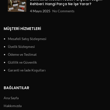
Rehberi: Hangi Parça Ne İşe Yarar?
4 Mayıs 2025
No Comments
MÜŞTERI HIZMETLERI
Mesafeli Satış Sözleşmesi
Üyelik Sözleşmesi
Ödeme ve Teslimat
Gizlilik ve Güvenlik
Garanti ve İade Koşulları
BAĞLANTILAR
Ana Sayfa
Hakkımızda