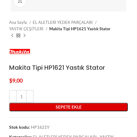
Click to enlarge
Ana Sayfa
EL ALETLERİ YEDEK PARÇALARI
YASTIK ÇEŞİTLERİ
Makita Tipi HP1621 Yastık Stator
Makita Tipi HP1621 Yastık Stator
$
9,00
SEPETE EKLE
Stok kodu:
HP1621Y
Kategoriler:
EL ALETLERİ YEDEK PARÇALARI
,
YASTIK