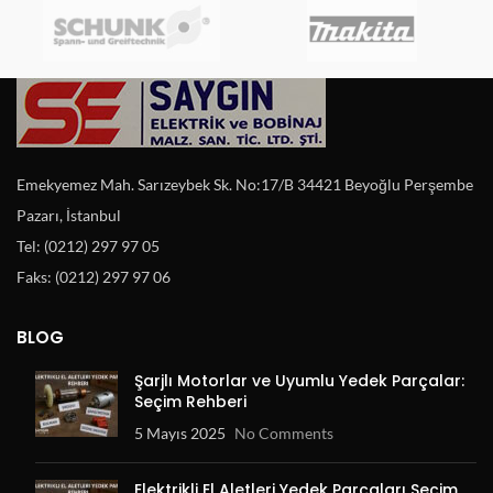
Emekyemez Mah. Sarızeybek Sk. No:17/B 34421 Beyoğlu Perşembe
Pazarı, İstanbul
Tel: (0212) 297 97 05
Faks: (0212) 297 97 06
BLOG
Şarjlı Motorlar ve Uyumlu Yedek Parçalar:
Seçim Rehberi
5 Mayıs 2025
No Comments
Elektrikli El Aletleri Yedek Parçaları Seçim