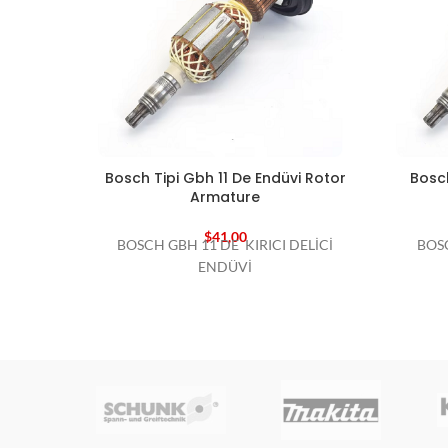
Bosch Tipi Gbh 11 De Endüvi Rotor
Bosch
Armature
$
41,00
BOSCH GBH 11 DE KIRICI DELİCİ
BOSC
ENDÜVİ