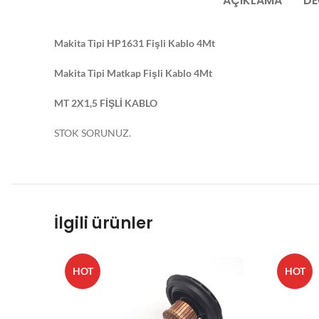
AÇIKLAMA
DE
Makita Tipi HP1631 Fişli Kablo 4Mt
Makita Tipi Matkap Fişli Kablo 4Mt
MT 2X1,5 FİŞLİ KABLO
STOK SORUNUZ.
İlgili ürünler
HOT
HOT