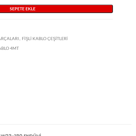
SEPETE EKLE
PARÇALARI
,
FİŞLİ KABLO ÇEŞİTLERİ
ABLO 4MT