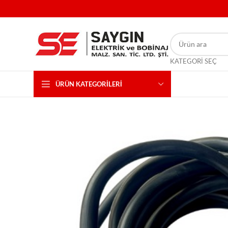
KATEGORI SEÇ
ÜRÜN KATEGORILERI