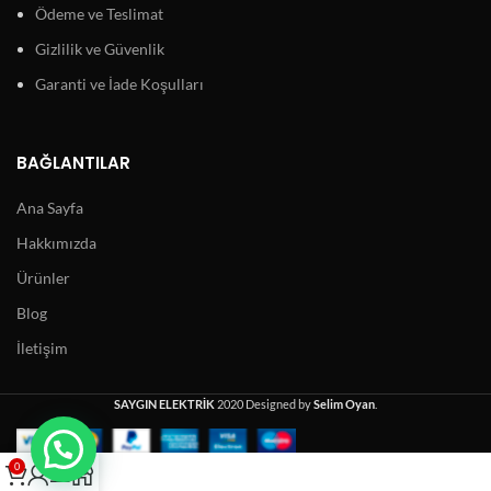
Ödeme ve Teslimat
Gizlilik ve Güvenlik
Garanti ve İade Koşulları
BAĞLANTILAR
Ana Sayfa
Hakkımızda
Ürünler
Blog
İletişim
SAYGIN ELEKTRİK
2020 Designed by
Selim Oyan
.
0