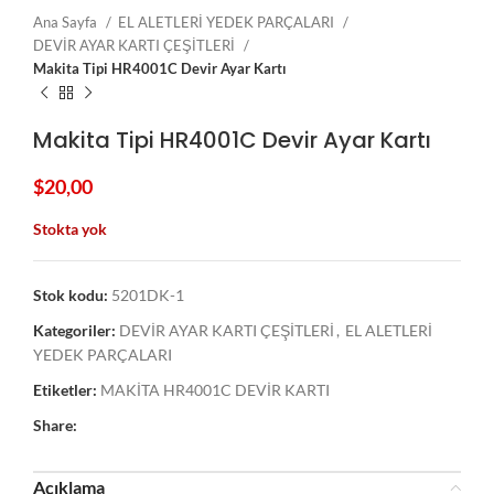
Ana Sayfa
EL ALETLERİ YEDEK PARÇALARI
DEVİR AYAR KARTI ÇEŞİTLERİ
Makita Tipi HR4001C Devir Ayar Kartı
Makita Tipi HR4001C Devir Ayar Kartı
$
20,00
Stokta yok
Stok kodu:
5201DK-1
Kategoriler:
DEVİR AYAR KARTI ÇEŞİTLERİ
,
EL ALETLERİ
YEDEK PARÇALARI
Etiketler:
MAKİTA HR4001C DEVİR KARTI
Share:
Açıklama