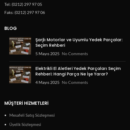
Tel: (0212) 297 97 05
Faks: (0212) 297 97 06
BLOG
Şarjlı Motorlar ve Uyumlu Yedek Parçalar:
Seçim Rehberi
5 Mayıs 2025
No Comments
Elektrikli El Aletleri Yedek Parçaları Seçim
Rehberi: Hangi Parça Ne İşe Yarar?
4 Mayıs 2025
No Comments
MÜŞTERI HIZMETLERI
Mesafeli Satış Sözleşmesi
Üyelik Sözleşmesi