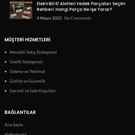
Elektrikli El Aletleri Yedek Parçaları Seçim
Rehberi: Hangi Parça Ne İşe Yarar?
4 Mayıs 2025
No Comments
MÜŞTERI HIZMETLERI
Mesafeli Satış Sözleşmesi
Üyelik Sözleşmesi
Ödeme ve Teslimat
Gizlilik ve Güvenlik
Garanti ve İade Koşulları
BAĞLANTILAR
Ana Sayfa
Hakkımızda