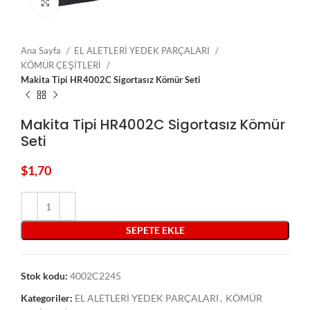
Click to enlarge
Ana Sayfa
EL ALETLERİ YEDEK PARÇALARI
KÖMÜR ÇEŞİTLERİ
Makita Tipi HR4002C Sigortasız Kömür Seti
Makita Tipi HR4002C Sigortasız Kömür
Seti
$
1,70
SEPETE EKLE
Stok kodu:
4002C2245
Kategoriler:
EL ALETLERİ YEDEK PARÇALARI
,
KÖMÜR