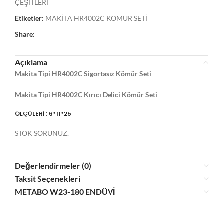
ÇEŞİTLERİ
Etiketler:
MAKİTA HR4002C KÖMÜR SETİ
Share:
Açıklama
Makita Tipi HR4002C Sigortasız Kömür Seti
Makita Tipi HR4002C Kırıcı Delici Kömür Seti
ÖLÇÜLERİ : 6*11*25
STOK SORUNUZ.
Değerlendirmeler (0)
Taksit Seçenekleri
METABO W23-180 ENDÜVİ