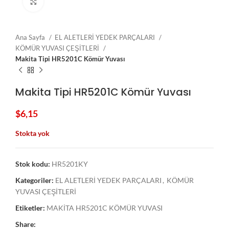
Click to enlarge
Ana Sayfa
EL ALETLERİ YEDEK PARÇALARI
KÖMÜR YUVASI ÇEŞİTLERİ
Makita Tipi HR5201C Kömür Yuvası
Makita Tipi HR5201C Kömür Yuvası
$
6,15
Stokta yok
Stok kodu:
HR5201KY
Kategoriler:
EL ALETLERİ YEDEK PARÇALARI
,
KÖMÜR
YUVASI ÇEŞİTLERİ
Etiketler:
MAKİTA HR5201C KÖMÜR YUVASI
Share: