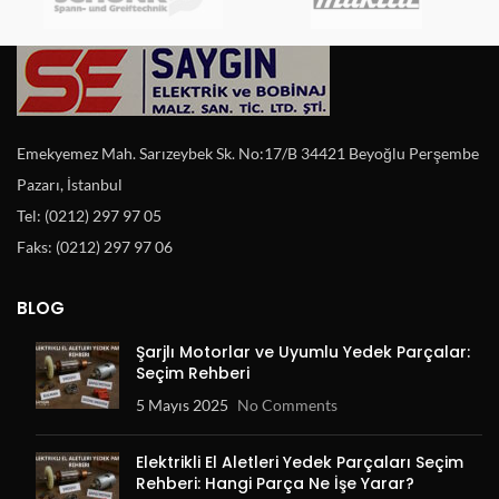
Emekyemez Mah. Sarızeybek Sk. No:17/B 34421 Beyoğlu Perşembe
Pazarı, İstanbul
Tel: (0212) 297 97 05
Faks: (0212) 297 97 06
BLOG
Şarjlı Motorlar ve Uyumlu Yedek Parçalar:
Seçim Rehberi
5 Mayıs 2025
No Comments
Elektrikli El Aletleri Yedek Parçaları Seçim
Rehberi: Hangi Parça Ne İşe Yarar?