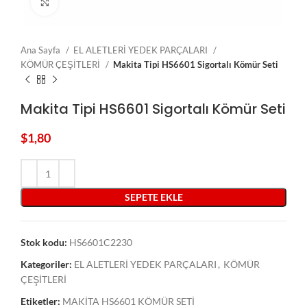
Click to enlarge
Ana Sayfa
EL ALETLERİ YEDEK PARÇALARI
KÖMÜR ÇEŞİTLERİ
Makita Tipi HS6601 Sigortalı Kömür Seti
Makita Tipi HS6601 Sigortalı Kömür Seti
$
1,80
SEPETE EKLE
Stok kodu:
HS6601C2230
Kategoriler:
EL ALETLERİ YEDEK PARÇALARI
,
KÖMÜR
ÇEŞİTLERİ
Etiketler:
MAKİTA HS6601 KÖMÜR SETİ