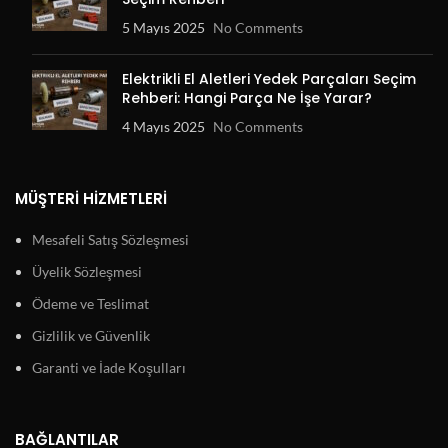
5 Mayıs 2025
No Comments
Elektrikli El Aletleri Yedek Parçaları Seçim
Rehberi: Hangi Parça Ne İşe Yarar?
4 Mayıs 2025
No Comments
MÜŞTERI HIZMETLERI
Mesafeli Satış Sözleşmesi
Üyelik Sözleşmesi
Ödeme ve Teslimat
Gizlilik ve Güvenlik
Garanti ve İade Koşulları
BAĞLANTILAR