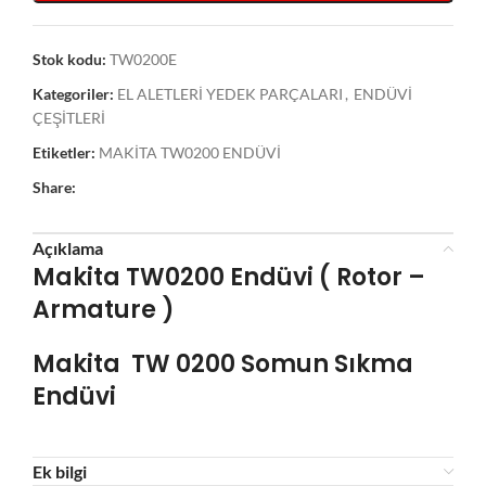
Stok kodu:
TW0200E
Kategoriler:
EL ALETLERİ YEDEK PARÇALARI
,
ENDÜVİ
ÇEŞİTLERİ
Etiketler:
MAKİTA TW0200 ENDÜVİ
Share:
Açıklama
Makita TW0200 Endüvi ( Rotor –
Armature )
Makita TW 0200 Somun Sıkma
Endüvi
Ek bilgi