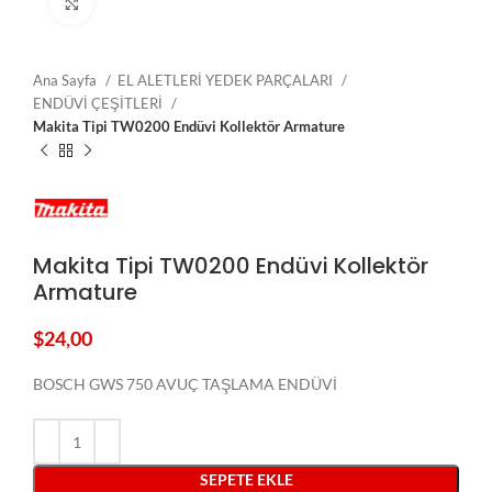
Click to enlarge
Ana Sayfa
EL ALETLERİ YEDEK PARÇALARI
ENDÜVİ ÇEŞİTLERİ
Makita Tipi TW0200 Endüvi Kollektör Armature
Makita Tipi TW0200 Endüvi Kollektör
Armature
$
24,00
BOSCH GWS 750 AVUÇ TAŞLAMA ENDÜVİ
SEPETE EKLE