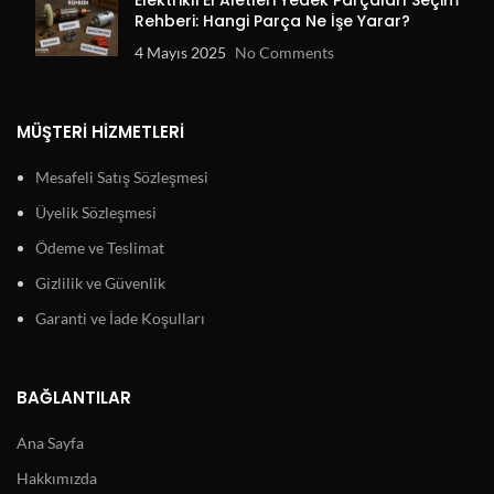
Elektrikli El Aletleri Yedek Parçaları Seçim
Rehberi: Hangi Parça Ne İşe Yarar?
4 Mayıs 2025
No Comments
MÜŞTERI HIZMETLERI
Mesafeli Satış Sözleşmesi
Üyelik Sözleşmesi
Ödeme ve Teslimat
Gizlilik ve Güvenlik
Garanti ve İade Koşulları
BAĞLANTILAR
Ana Sayfa
Hakkımızda