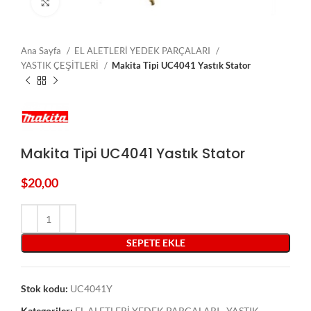
Click to enlarge
Ana Sayfa
EL ALETLERİ YEDEK PARÇALARI
YASTIK ÇEŞİTLERİ
Makita Tipi UC4041 Yastık Stator
Makita Tipi UC4041 Yastık Stator
$
20,00
SEPETE EKLE
Stok kodu:
UC4041Y
Kategoriler:
EL ALETLERİ YEDEK PARÇALARI
,
YASTIK