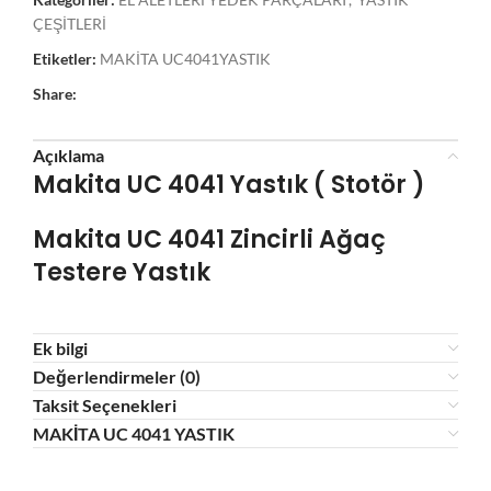
ÇEŞİTLERİ
Etiketler:
MAKİTA UC4041YASTIK
Share:
Açıklama
Makita UC 4041 Yastık ( Stotör )
Makita UC 4041 Zincirli Ağaç
Testere
Yastık
Ek bilgi
Değerlendirmeler (0)
Taksit Seçenekleri
MAKİTA UC 4041 YASTIK