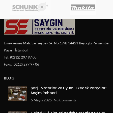
Emekyemez Mah. Sarızeybek Sk. No:17/B 34421 Beyoğlu Perşembe
Pazarı, İstanbul
Tel: (0212) 297 97 05
Faks: (0212) 297 97 06
BLOG
Şarjlı Motorlar ve Uyumlu Yedek Parçalar:
Seçim Rehberi
5 Mayıs 2025
No Comments