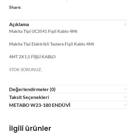
Share:
Açıklama
Makita Tipi UC3541 Fişli Kablo 4Mt
Makita Tipi Elektrikli Testere Fişli Kablo 4Mt
4MT 2X1,5 FİŞLİ KABLO
STOK SORUNUZ.
Değerlendirmeler (0)
Taksit Seçenekleri
METABO W23-180 ENDÜVİ
İlgili ürünler