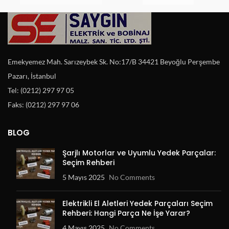
Emekyemez Mah. Sarızeybek Sk. No:17/B 34421 Beyoğlu Perşembe
Pazarı, İstanbul
Tel: (0212) 297 97 05
Faks: (0212) 297 97 06
BLOG
Şarjlı Motorlar ve Uyumlu Yedek Parçalar:
Seçim Rehberi
5 Mayıs 2025
No Comments
Elektrikli El Aletleri Yedek Parçaları Seçim
Rehberi: Hangi Parça Ne İşe Yarar?
4 Mayıs 2025
No Comments