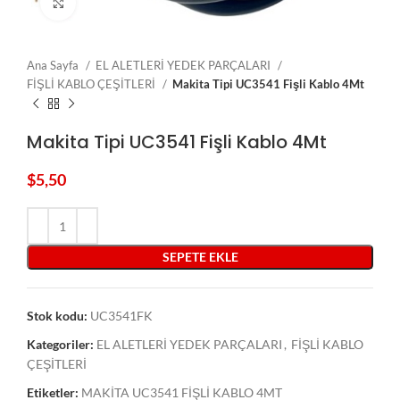
Click to enlarge
Ana Sayfa
EL ALETLERİ YEDEK PARÇALARI
FİŞLİ KABLO ÇEŞİTLERİ
Makita Tipi UC3541 Fişli Kablo 4Mt
Makita Tipi UC3541 Fişli Kablo 4Mt
$
5,50
SEPETE EKLE
Stok kodu:
UC3541FK
Kategoriler:
EL ALETLERİ YEDEK PARÇALARI
,
FİŞLİ KABLO
ÇEŞİTLERİ
Etiketler:
MAKİTA UC3541 FİŞLİ KABLO 4MT