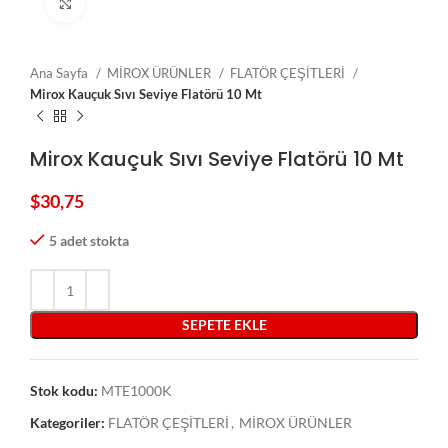
Click to enlarge
Ana Sayfa
MİROX ÜRÜNLER
FLATÖR ÇEŞİTLERİ
Mirox Kauçuk Sıvı Seviye Flatörü 10 Mt
Mirox Kauçuk Sıvı Seviye Flatörü 10 Mt
$
30,75
5 adet stokta
SEPETE EKLE
Stok kodu:
MTE1000K
Kategoriler:
FLATÖR ÇEŞİTLERİ
,
MİROX ÜRÜNLER