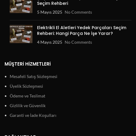
Seçim Rehberi
5 Mayıs 2025
No Comments
Elektrikli El Aletleri Yedek Parçaları Seçim
Rehberi: Hangi Parça Ne İşe Yarar?
4 Mayıs 2025
No Comments
MÜŞTERI HIZMETLERI
Mesafeli Satış Sözleşmesi
Üyelik Sözleşmesi
Ödeme ve Teslimat
Gizlilik ve Güvenlik
Garanti ve İade Koşulları