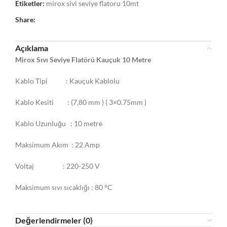
Etiketler:
mirox sivi seviye flatoru 10mt
Share:
Açıklama
Mirox Sıvı Seviye Flatörü Kauçuk 10 Metre
Kablo Tipi : Kauçuk Kablolu
Kablo Kesiti : (7,80 mm ) ( 3×0.75mm )
Kablo Uzunluğu : 10 metre
Maksimum Akım : 22 Amp
Voltaj : 220-250 V
Maksimum sıvı sıcaklığı : 80 °C
Değerlendirmeler (0)