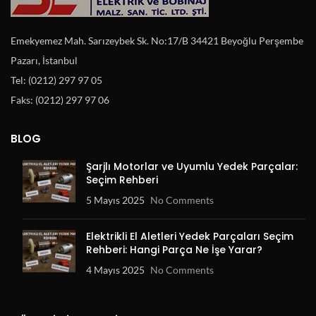
Emekyemez Mah. Sarızeybek Sk. No:17/B 34421 Beyoğlu Perşembe
Pazarı, İstanbul
Tel: (0212) 297 97 05
Faks: (0212) 297 97 06
BLOG
Şarjlı Motorlar ve Uyumlu Yedek Parçalar:
Seçim Rehberi
5 Mayıs 2025
No Comments
Elektrikli El Aletleri Yedek Parçaları Seçim
Rehberi: Hangi Parça Ne İşe Yarar?
4 Mayıs 2025
No Comments