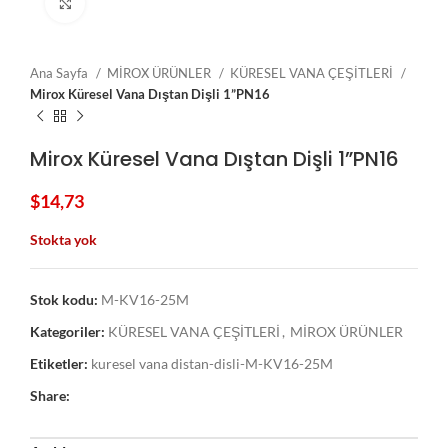
Click to enlarge
Ana Sayfa
MİROX ÜRÜNLER
KÜRESEL VANA ÇEŞİTLERİ
Mirox Küresel Vana Dıştan Dişli 1”PN16
Mirox Küresel Vana Dıştan Dişli 1”PN16
$
14,73
Stokta yok
Stok kodu:
M-KV16-25M
Kategoriler:
KÜRESEL VANA ÇEŞİTLERİ
,
MİROX ÜRÜNLER
Etiketler:
kuresel vana distan-disli-M-KV16-25M
Share: