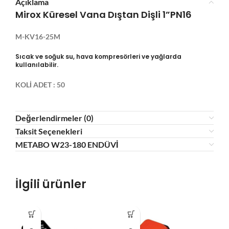
Açıklama
Mirox Küresel Vana Dıştan Dişli 1”PN16
M-KV16-25M
Sıcak ve soğuk su, hava kompresörleri ve yağlarda
kullanılabilir.
KOLİ ADET : 50
Değerlendirmeler (0)
Taksit Seçenekleri
METABO W23-180 ENDÜVİ
İlgili ürünler