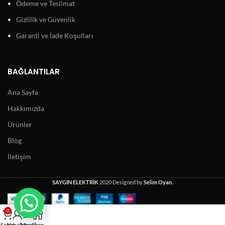
Ödeme ve Teslimat
Gizlilik ve Güvenlik
Garanti ve İade Koşulları
BAĞLANTILAR
Ana Sayfa
Hakkımızda
Ürünler
Blog
İletişim
SAYGIN ELEKTRİK
2020 Designed by
Selim Oyan
.
0
Sepet
Hesabım
Menu
Shop