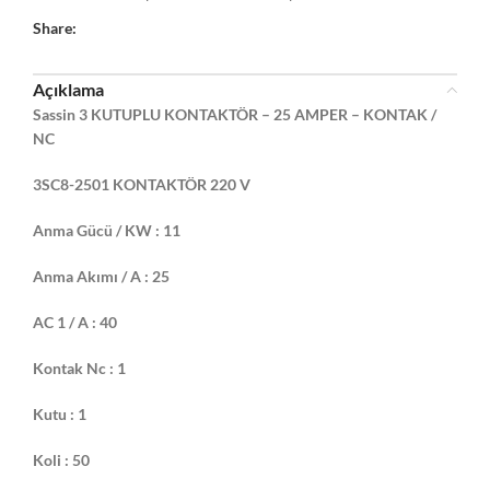
Share:
Açıklama
Sassin
3 KUTUPLU KONTAKTÖR – 25 AMPER – KONTAK /
NC
3SC8-2501 KONTAKTÖR 220 V
Anma Gücü / KW : 11
Anma Akımı / A : 25
AC 1 / A : 40
Kontak Nc : 1
Kutu : 1
Koli : 50