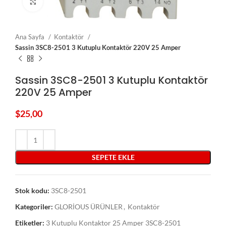
Click to enlarge
Ana Sayfa
Kontaktör
Sassin 3SC8-2501 3 Kutuplu Kontaktör 220V 25 Amper
Sassin 3SC8-2501 3 Kutuplu Kontaktör
220V 25 Amper
$
25,00
SEPETE EKLE
Stok kodu:
3SC8-2501
Kategoriler:
GLORİOUS ÜRÜNLER
,
Kontaktör
Etiketler:
3 Kutuplu Kontaktor 25 Amper 3SC8-2501