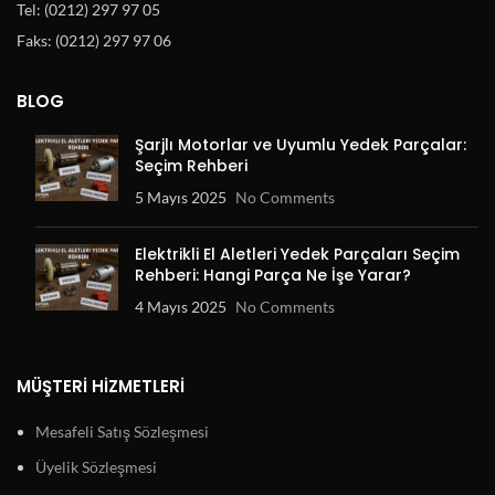
Tel: (0212) 297 97 05
Faks: (0212) 297 97 06
BLOG
Şarjlı Motorlar ve Uyumlu Yedek Parçalar:
Seçim Rehberi
5 Mayıs 2025
No Comments
Elektrikli El Aletleri Yedek Parçaları Seçim
Rehberi: Hangi Parça Ne İşe Yarar?
4 Mayıs 2025
No Comments
MÜŞTERI HIZMETLERI
Mesafeli Satış Sözleşmesi
Üyelik Sözleşmesi