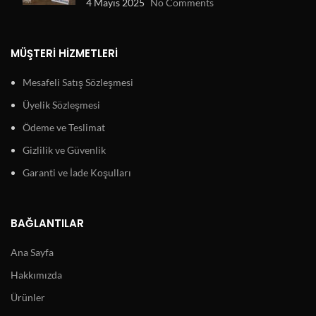
4 Mayıs 2025
No Comments
MÜŞTERI HIZMETLERI
Mesafeli Satış Sözleşmesi
Üyelik Sözleşmesi
Ödeme ve Teslimat
Gizlilik ve Güvenlik
Garanti ve İade Koşulları
BAĞLANTILAR
Ana Sayfa
Hakkımızda
Ürünler