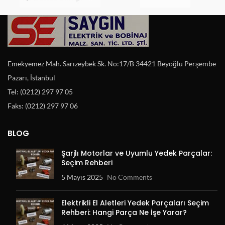
Emekyemez Mah. Sarızeybek Sk. No:17/B 34421 Beyoğlu Perşembe
Pazarı, İstanbul
Tel: (0212) 297 97 05
Faks: (0212) 297 97 06
BLOG
Şarjlı Motorlar ve Uyumlu Yedek Parçalar:
Seçim Rehberi
5 Mayıs 2025
No Comments
Elektrikli El Aletleri Yedek Parçaları Seçim
Rehberi: Hangi Parça Ne İşe Yarar?