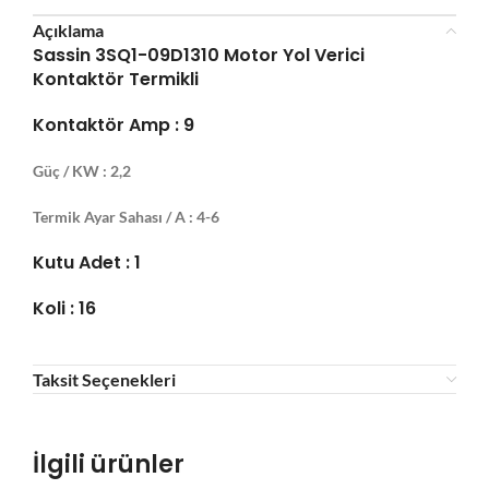
Açıklama
Sassin 3SQ1-09D1310 Motor Yol Verici
Kontaktör Termikli
Kontaktör Amp : 9
Güç / KW : 2,2
Termik Ayar Sahası / A : 4-6
Kutu Adet : 1
Koli : 16
Taksit Seçenekleri
İlgili ürünler