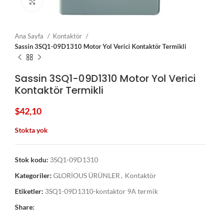
Click to enlarge
Ana Sayfa
Kontaktör
Sassin 3SQ1-09D1310 Motor Yol Verici Kontaktör Termikli
Sassin 3SQ1-09D1310 Motor Yol Verici
Kontaktör Termikli
$
42,10
Stokta yok
Stok kodu:
3SQ1-09D1310
Kategoriler:
GLORİOUS ÜRÜNLER
,
Kontaktör
Etiketler:
3SQ1-09D1310-kontaktor 9A termik
Share: