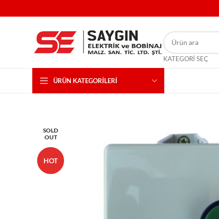
KATEGORI SEÇ
ÜRÜN KATEGORILERI
SOLD
OUT
HOT