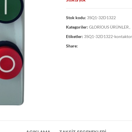
Stok kodu:
3SQ1-32D1322
Kategoriler:
GLORİOUS ÜRÜNLER
,
Etiketler:
3SQ1-32D1322-kontaktor
Share: