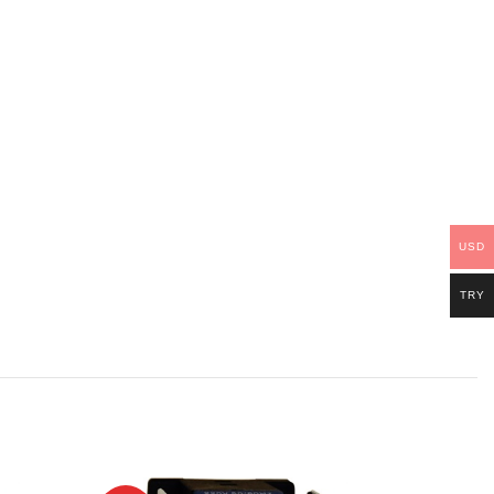
USD
TRY