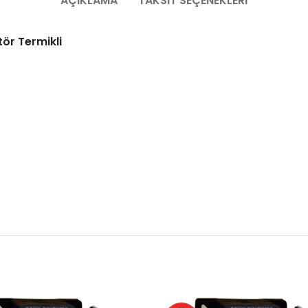
AÇIKLAMA
TAKSIT SEÇENEKLERI
ör Termikli