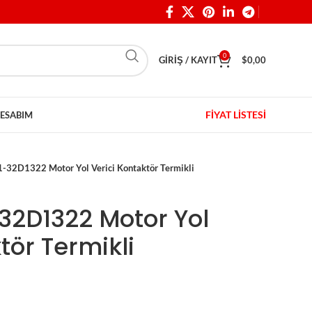
0
GIRIŞ / KAYIT
$
0,00
FİYAT LİSTESİ
ESABIM
1-32D1322 Motor Yol Verici Kontaktör Termikli
32D1322 Motor Yol
tör Termikli