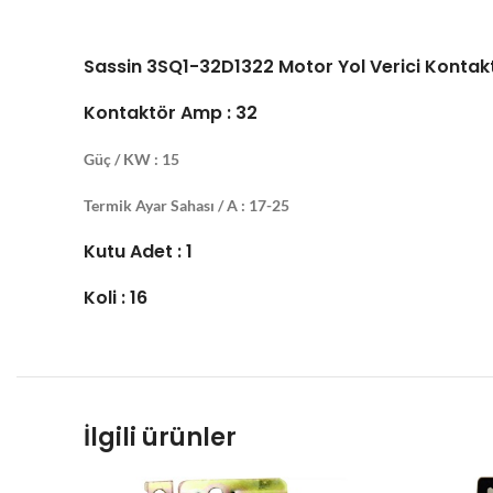
Sassin 3SQ1-32D1322 Motor Yol Verici Kontakt
Kontaktör Amp : 32
Güç / KW : 15
Termik Ayar Sahası / A : 17-25
Kutu Adet : 1
Koli : 16
İlgili ürünler