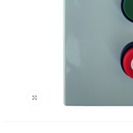
Click to enlarge